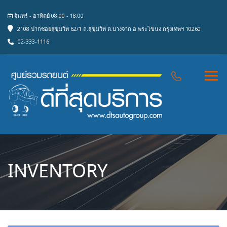
จันทร์ - อาทิตย์ 08:00 - 18:00
2108 ปากซอยสุขุมวิท 62/1 ถ.สุขุมวิท ต.บางจาก อ.พระโขนง กรุงเทพฯ 10260
02-333-1116
INVENTORY