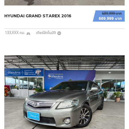
689,999 บาท
HYUNDAI GRAND STAREX 2016
669,999 บาท
133,XXX กม.
เกียร์อัตโนมัติ