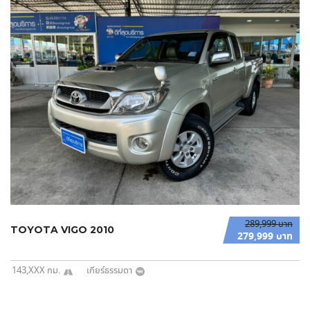
289,999 บาท
TOYOTA VIGO 2010
279,999 บาท
143,XXX กม.
เกียร์ธรรมดา