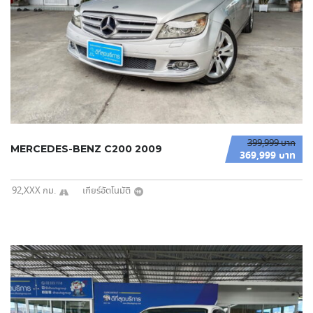
399,999 บาท
MERCEDES-BENZ C200 2009
369,999 บาท
92,XXX กม.
เกียร์อัตโนมัติ