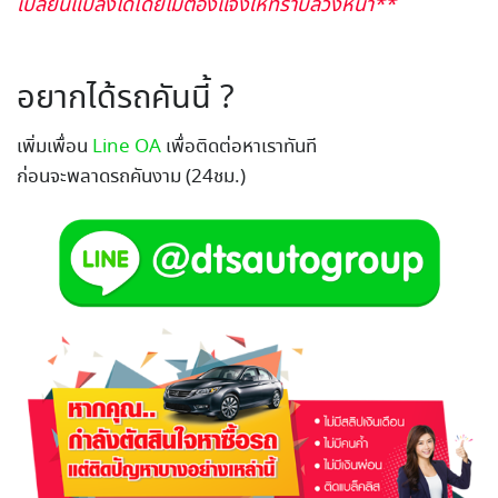
เปลี่ยนแปลงได้โดยไม่ต้องแจ้งให้ทราบล่วงหน้า**
อยากได้รถคันนี้ ?
เพิ่มเพื่อน
Line OA
เพื่อติดต่อหาเราทันที
ก่อนจะพลาดรถคันงาม (24ชม.)