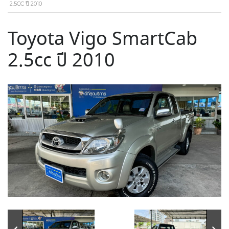
2.5CC ปี 2010
Toyota Vigo SmartCab
2.5cc ปี 2010