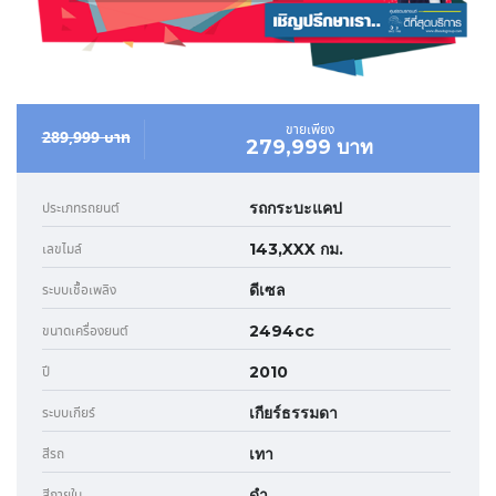
ขายเพียง
289,999 บาท
279,999 บาท
รถกระบะแคป
ประเภทรถยนต์
143,XXX กม.
เลขไมล์
ดีเซล
ระบบเชื้อเพลิง
2494cc
ขนาดเครื่องยนต์
2010
ปี
เกียร์ธรรมดา
ระบบเกียร์
เทา
สีรถ
ดำ
สีภายใน