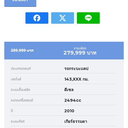
ขายเพียง
289,999 บาท
279,999 บาท
รถกระบะแคป
ประเภทรถยนต์
143,XXX กม.
เลขไมล์
ดีเซล
ระบบเชื้อเพลิง
2494cc
ขนาดเครื่องยนต์
2010
ปี
เกียร์ธรรมดา
ระบบเกียร์