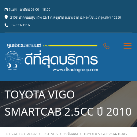
จันทร์ - อาทิตย์ 08:00 - 18:00
2108 ปากซอยสุขุมวิท 62/1 ถ.สุขุมวิท ต.บางจาก อ.พระโขนง กรุงเทพฯ 10260
02-333-1116
TOYOTA VIGO
SMARTCAB 2.5CC ปี 2010
DTS AUTO GROUP
>
LISTINGS
>
รถมือสอง
>
TOYOTA VIGO SMARTCAB