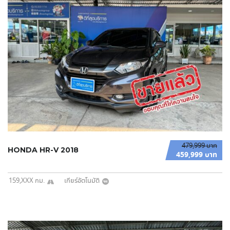
479,999 บาท
HONDA HR-V 2018
459,999 บาท
159,XXX กม.
เกียร์อัตโนมัติ