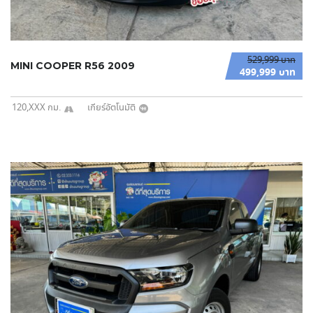
529,999 บาท
MINI COOPER R56 2009
499,999 บาท
120,XXX กม.
เกียร์อัตโนมัติ