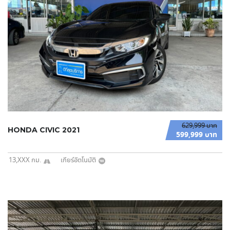
629,999 บาท
HONDA CIVIC 2021
599,999 บาท
13,XXX กม.
เกียร์อัตโนมัติ