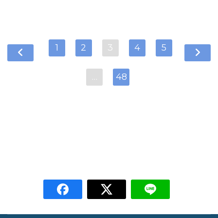
1
2
3
4
5
…
48