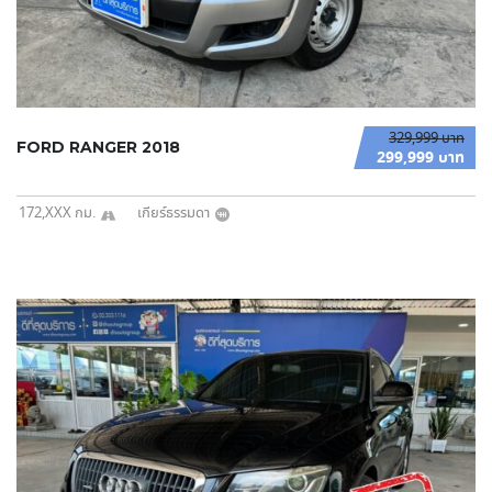
329,999 บาท
FORD RANGER 2018
299,999 บาท
172,XXX กม.
เกียร์ธรรมดา