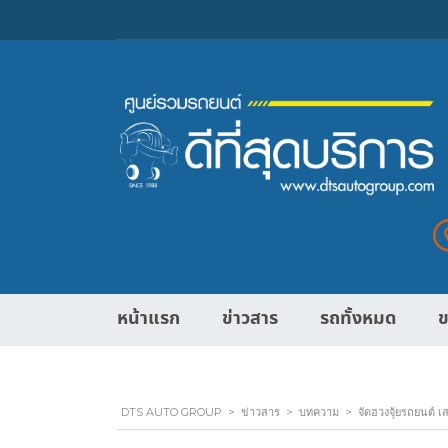
หน้าแรก
ข่าวสาร
รถทั้งหมด
ข
DTS AUTO GROUP
>
ข่าวสาร
>
บทความ
>
จัดฮวงจุ้ยรถยนต์ เ