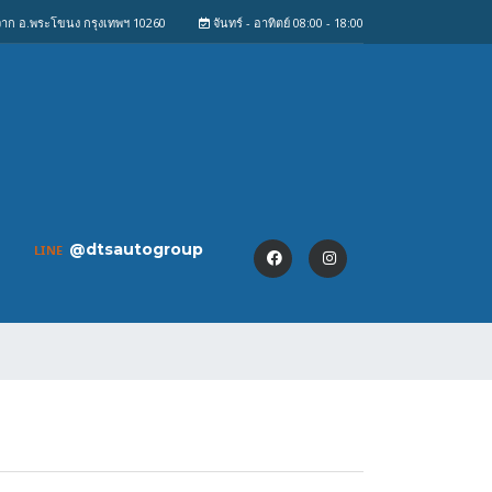
งจาก อ.พระโขนง กรุงเทพฯ 10260
จันทร์ - อาทิตย์ 08:00 - 18:00
@dtsautogroup
LINE