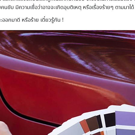
นขับ มีความเชื่อว่าอาจจะเกิดอุบติเหตุ หรือเรื่องร้ายๆ ตามมาได้
กมาดี หรือร้าย เดี๋ยวรู้กัน !