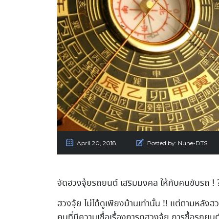
April 20, 2018
Posted by:
Nune-DTS
จัดฮวงจุ้ยรถยนต์ เสริมมงคล ให้กับคนขับรถ ! 
ฮวงจุ้ย ไม่ได้ดูเพียงบ้านเท่านั้น !! แต่ตามหลัง
คนที่มีความเชื่อเรื่องการดูฮวงจุ้ย การซื้อรถ