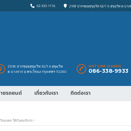
02-333-1116
2108 ปากซอยสุขุมวิท 62/1 ถ.สุขุมวิท ต.บา
2108 ปากซอยสุขุมวิท 62/1 ถ.สุขุมวิท
HOT LINE (24HRS)
086-338-9933
ต.บางจาก อ.พระโขนง กรุงเทพฯ 10260
ายรถยนต์
เกี่ยวกับเรา
ติดต่อเรา
สริมมงคล ให้กับคนขับรถ !