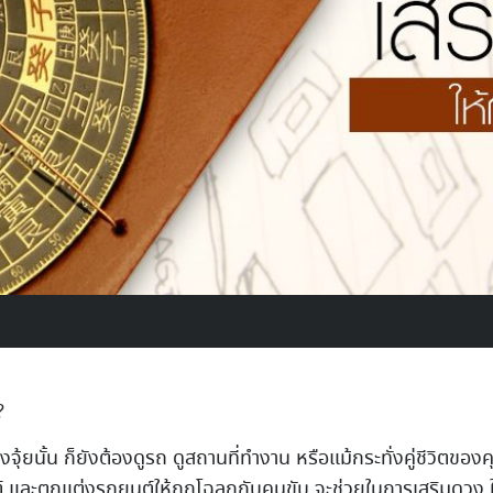
?
ฮวงจุ้ยนั้น ก็ยังต้องดูรถ ดูสถานที่ทำงาน หรือแม้กระทั่งคู่ชีวิตข
ยนต์ และตกแต่งรถยนต์ให้ถูกโฉลกกับคนขับ จะช่วยในการเสริมดวง ใ