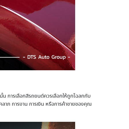
นั้น การเลือกสีรถยนต์ควรเลือกให้ถูกโฉลกกับ
งโชคลาภ การงาน การเงิน หรือการค้าขายของคุณ