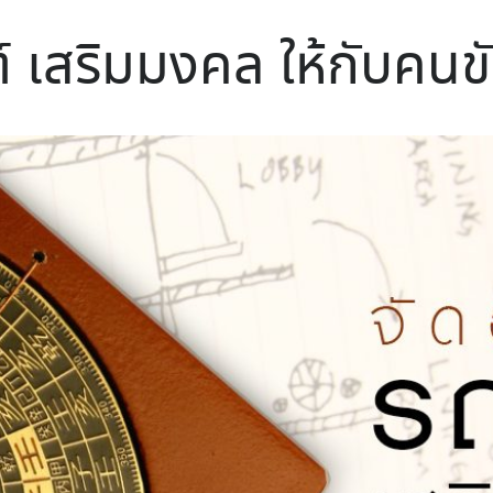
์ เสริมมงคล ให้กับคนข