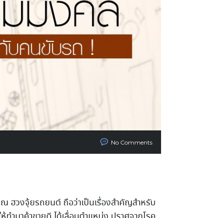
No Comments
องคุณ ฮวงจุ้ยรถยนต์ ถือว่าเป็นเรื่องสำคัญสำหรับ
ห้ทำมาค้าขายดี ได้เลื่อนตําแหน่ง ปราศจากโรค