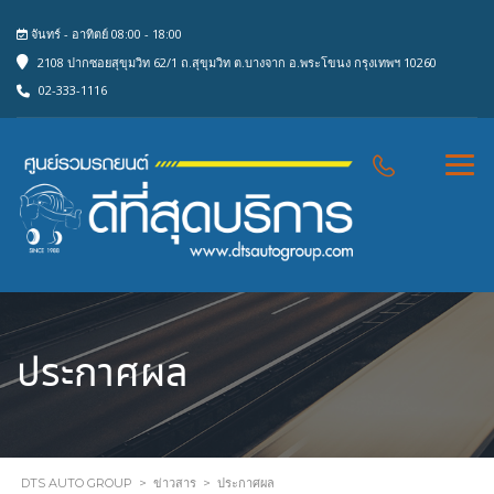
จันทร์ - อาทิตย์ 08:00 - 18:00
2108 ปากซอยสุขุมวิท 62/1 ถ.สุขุมวิท ต.บางจาก อ.พระโขนง กรุงเทพฯ 10260
02-333-1116
ประกาศผล
DTS AUTO GROUP
>
ข่าวสาร
>
ประกาศผล