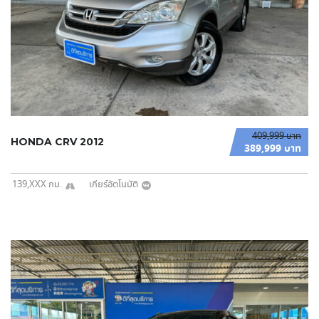
409,999 บาท
HONDA CRV 2012
389,999 บาท
139,XXX กม.
เกียร์อัตโนมัติ