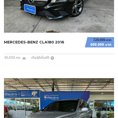
729,999 บาท
MERCEDES-BENZ CLA180 2016
699,999 บาท
65,XXX กม.
เกียร์อัตโนมัติ