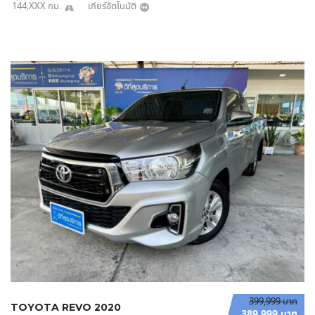
144,XXX กม.
เกียร์อัตโนมัติ
399,999 บาท
TOYOTA REVO 2020
389,999 บาท