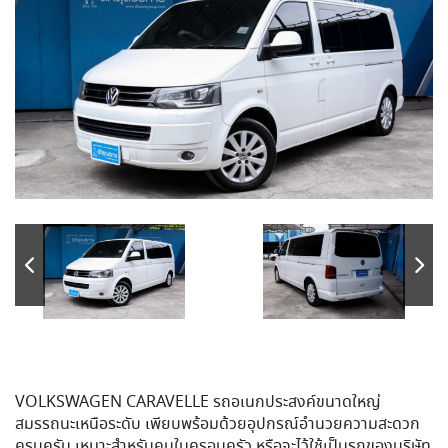
VOLKSWAGEN CARAVELLE รถอเนกประสงค์ขนาดใหญ่
สมรรถนะเหนือระดับ เพียบพร้อมด้วยอุปกรณ์อำนวยความสะดวก
ครบครัน เหมาะสำหรับคนในครอบครัว หรือจะไว้ใช้เป็นรถของบริษัท