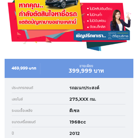
ขายเพียง
469,999 บาท
399,999 บาท
รถอเนกประสงค์
ประเภทรถยนต์
275,XXX กม.
เลขไมล์
ดีเซล
ระบบเชื้อเพลิง
1968cc
ขนาดเครื่องยนต์
2012
ปี