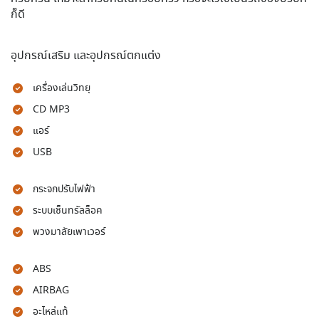
ก็ดี
อุปกรณ์เสริม และอุปกรณ์ตกแต่ง
เครื่องเล่นวิทยุ
CD MP3
แอร์
USB
กระจกปรับไฟฟ้า
ระบบเซ็นทรัลล็อค
พวงมาลัยเพาเวอร์
ABS
AIRBAG
อะไหล่แท้