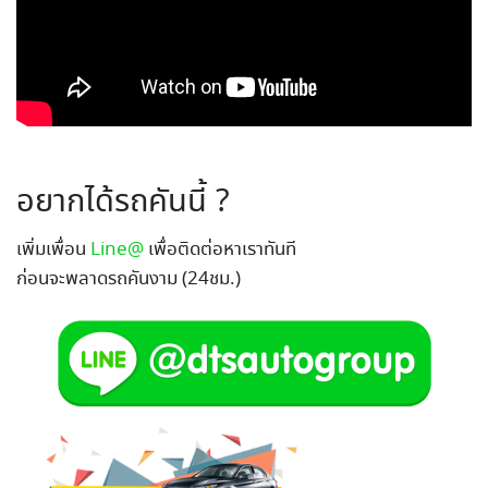
อยากได้รถคันนี้ ?
เพิ่มเพื่อน
Line@
เพื่อติดต่อหาเราทันที
ก่อนจะพลาดรถคันงาม (24ชม.)