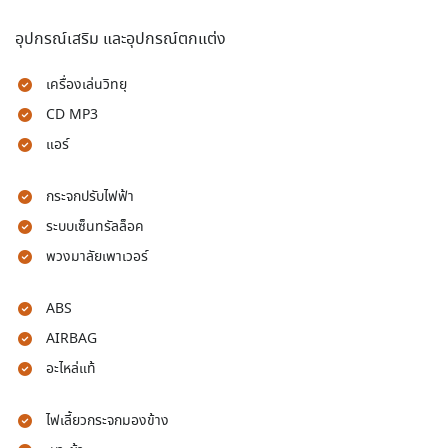
อุปกรณ์เสริม และอุปกรณ์ตกแต่ง
เครื่องเล่นวิทยุ
CD MP3
แอร์
กระจกปรับไฟฟ้า
ระบบเซ็นทรัลล็อค
พวงมาลัยเพาเวอร์
ABS
AIRBAG
อะไหล่แท้
ไฟเลี้ยวกระจกมองข้าง