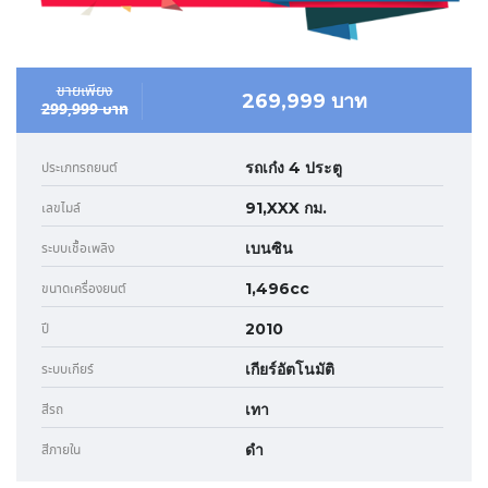
ขายเพียง
269,999 บาท
299,999 บาท
รถเก๋ง 4 ประตู
ประเภทรถยนต์
91,XXX กม.
เลขไมล์
เบนซิน
ระบบเชื้อเพลิง
1,496cc
ขนาดเครื่องยนต์
2010
ปี
เกียร์อัตโนมัติ
ระบบเกียร์
เทา
สีรถ
ดำ
สีภายใน