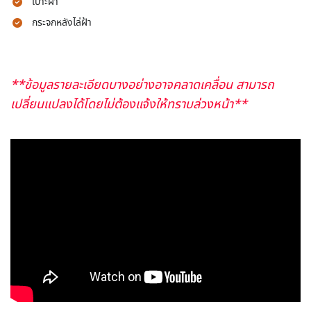
เบาะผ้า
กระจกหลังไล่ฝ้า
**ข้อมูลรายละเอียดบางอย่างอาจคลาดเคลื่อน สามารถ
เปลี่ยนแปลงได้โดยไม่ต้องแจ้งให้ทราบล่วงหน้า**