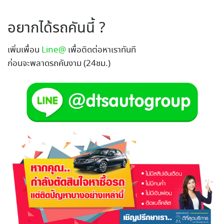
อยากได้รถคันนี้ ?
เพิ่มเพื่อน
Line@
เพื่อติดต่อหาเราทันที
ก่อนจะพลาดรถคันงาม (24ชม.)