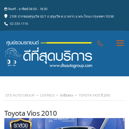
จันทร์ - อาทิตย์ 08:00 - 18:00
2108 ปากซอยสุขุมวิท 62/1 ถ.สุขุมวิท ต.บางจาก อ.พระโขนง กรุงเทพฯ 10260
02-333-1116
DTS AUTO GROUP
>
LISTINGS
>
รถมือสอง
>
TOYOTA VIOS ปี 2010
Toyota Vios 2010