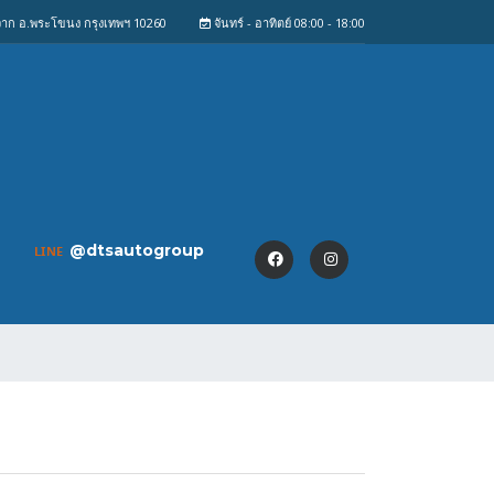
งจาก อ.พระโขนง กรุงเทพฯ 10260
จันทร์ - อาทิตย์ 08:00 - 18:00
@dtsautogroup
LINE