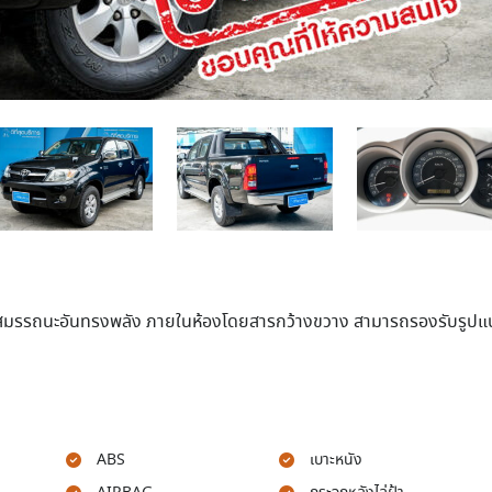
ยสมรรถนะอันทรงพลัง ภายในห้องโดยสารกว้างขวาง สามารถรองรับรูป
ABS
เบาะหนัง