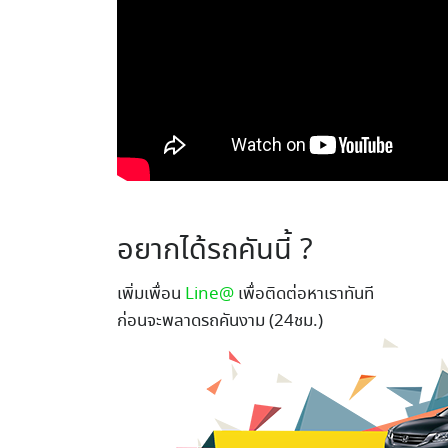
อยากได้รถคันนี้ ?
เพิ่มเพื่อน
Line@
เพื่อติดต่อหาเราทันที
ก่อนจะพลาดรถคันงาม (24ชม.)