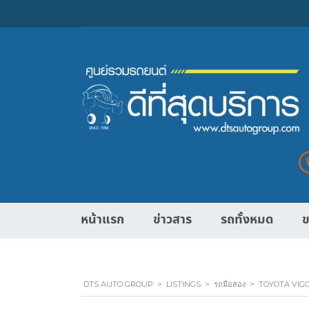
หน้าแรก
ข่าวสาร
รถทั้งหมด
ข
DTS AUTO GROUP
>
LISTINGS
>
รถมือสอง
>
TOYOTA VIGO 