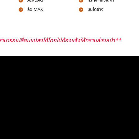
AIRBAG
กระจกหลังไล่ฝ้า
ล้อ MAX
บันไดข้าง
ามารถเปลี่ยนแปลงได้โดยไม่ต้องแจ้งให้ทราบล่วงหน้า**