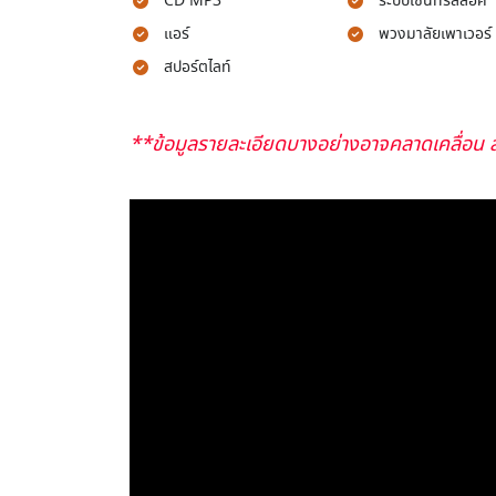
CD MP3
ระบบเซ็นทรัลล็อค
แอร์
พวงมาลัยเพาเวอร์
สปอร์ตไลท์
**ข้อมูลรายละเอียดบางอย่างอาจคลาดเคลื่อน ส