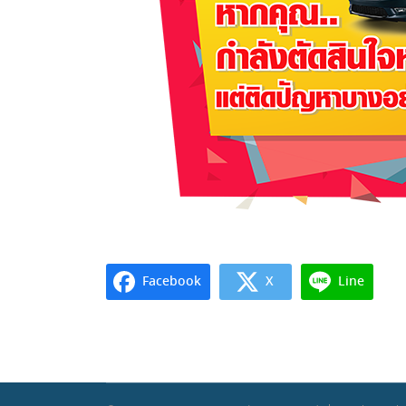
Facebook
X
Line