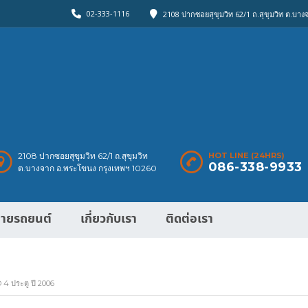
02-333-1116
2108 ปากซอยสุขุมวิท 62/1 ถ.สุขุมวิท ต.บา
2108 ปากซอยสุขุมวิท 62/1 ถ.สุขุมวิท
HOT LINE (24HRS)
086-338-9933
ต.บางจาก อ.พระโขนง กรุงเทพฯ 10260
ายรถยนต์
เกี่ยวกับเรา
ติดต่อเรา
4 ประตู ปี 2006