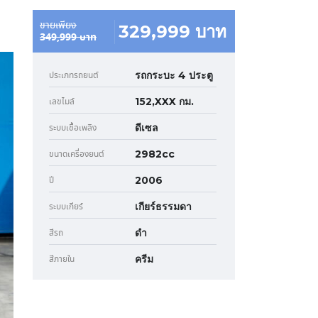
ขายเพียง
329,999 บาท
349,999 บาท
รถกระบะ 4 ประตู
ประเภทรถยนต์
152,XXX กม.
เลขไมล์
ดีเซล
ระบบเชื้อเพลิง
2982cc
ขนาดเครื่องยนต์
2006
ปี
เกียร์ธรรมดา
ระบบเกียร์
ดำ
สีรถ
ครีม
สีภายใน