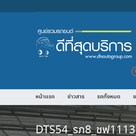
หน้าแรก
ข่าวสาร
รถทั้งหมด
ข
DTS54_รภ8_ชฟ1113