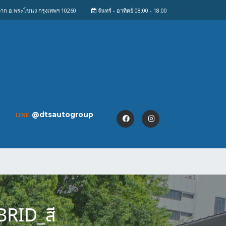
งจาก อ.พระโขนง กรุงเทพฯ 10260
จันทร์ - อาทิตย์ 08:00 - 18:00
@dtsautogroup
LINE
RID_สี