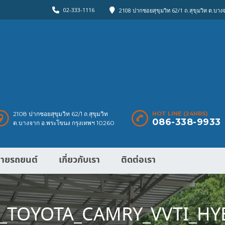
02-333-1116
2108 ปากซอยสุขุมวิท 62/1 ถ.สุขุมวิท ต.บา
2108 ปากซอยสุขุมวิท 62/1 ถ.สุขุมวิท
HOT LINE (24HRS)
086-338-9933
ต.บางจาก อ.พระโขนง กรุงเทพฯ 10260
ายรถยนต์
เกี่ยวกับเรา
ติดต่อเรา
_TOYOTA_CAMRY_VVTI_HYB