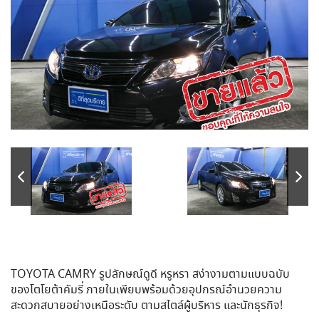
TOYOTA CAMRY รูปลักษณ์ดูดี หรูหรา สง่างามตามแบบฉบับ
ของโตโยต้าคัมรี่ ภายในเพียบพร้อมด้วยอุปกรณ์อำนวยความ
สะดวกสบายอย่างเหนือระดับ ตามสไตล์ผู้บริหาร และนักธุรกิจ!