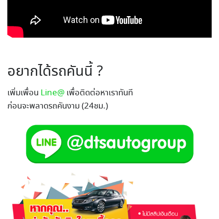
อยากได้รถคันนี้ ?
เพิ่มเพื่อน
Line@
เพื่อติดต่อหาเราทันที
ก่อนจะพลาดรถคันงาม (24ชม.)