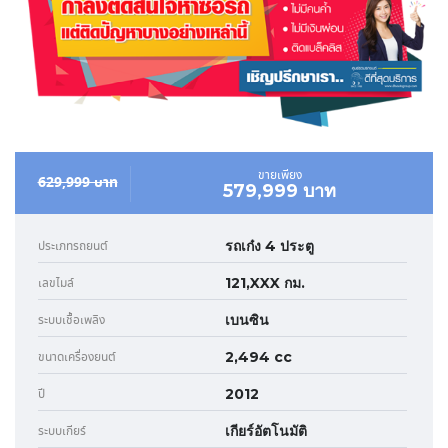
ขายเพียง
629,999 บาท
579,999 บาท
รถเก๋ง 4 ประตู
ประเภทรถยนต์
121,XXX กม.
เลขไมล์
เบนซิน
ระบบเชื้อเพลิง
2,494 cc
ขนาดเครื่องยนต์
2012
ปี
เกียร์อัตโนมัติ
ระบบเกียร์