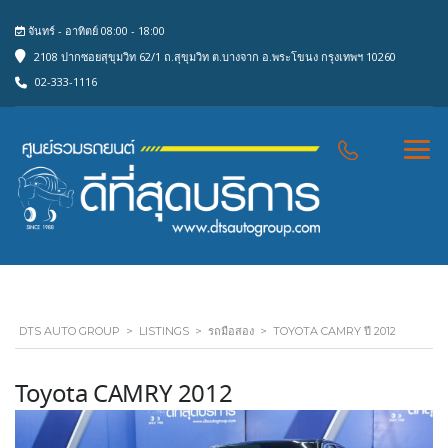
จันทร์ - อาทิตย์ 08:00 - 18:00
2108 ปากซอยสุขุมวิท 62/1 ถ.สุขุมวิท ต.บางจาก อ.พระโขนง กรุงเทพฯ 10260
02-333-1116
DTS AUTO GROUP
>
LISTINGS
>
รถมือสอง
>
TOYOTA CAMRY ปี 2012
Toyota CAMRY 2012