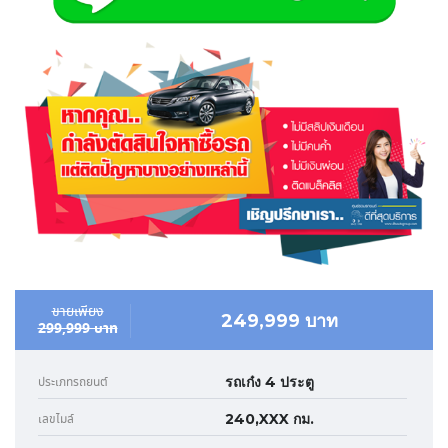
ขายเพียง
249,999 บาท
299,999 บาท
รถเก๋ง 4 ประตู
ประเภทรถยนต์
240,XXX กม.
เลขไมล์