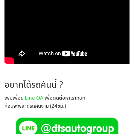
อยากได้รถคันนี้ ?
เพิ่มเพื่อน
Line OA
เพื่อติดต่อหาเราทันที
ก่อนจะพลาดรถคันงาม (24ชม.)