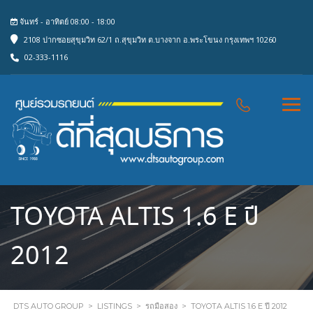
จันทร์ - อาทิตย์ 08:00 - 18:00
2108 ปากซอยสุขุมวิท 62/1 ถ.สุขุมวิท ต.บางจาก อ.พระโขนง กรุงเทพฯ 10260
02-333-1116
TOYOTA ALTIS 1.6 E ปี
2012
DTS AUTO GROUP
>
LISTINGS
>
รถมือสอง
>
TOYOTA ALTIS 1.6 E ปี 2012