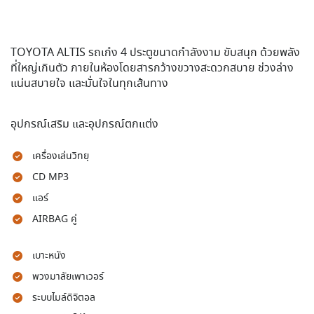
TOYOTA ALTIS รถเก๋ง 4 ประตูขนาดกำลังงาม ขับสนุก ด้วยพลัง
ที่ใหญ่เกินตัว ภายในห้องโดยสารกว้างขวางสะดวกสบาย ช่วงล่าง
แน่นสบายใจ และมั่นใจในทุกเส้นทาง
อุปกรณ์เสริม และอุปกรณ์ตกแต่ง
เครื่องเล่นวิทยุ
CD MP3
แอร์
AIRBAG คู่
เบาะหนัง
พวงมาลัยเพาเวอร์
ระบบไมล์ดิจิตอล