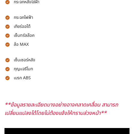
กระจกหลังไล่ฝ้า
กระจกไฟฟ้า
เกียร์ออโต้
เซ็นทรัลล๊อค
ล้อ MAX
เซ็นเซอร์หลัง
กุญแจรีโมท
เบรก ABS
**ข้อมูลรายละเอียดบางอย่างอาจคลาดเคลื่อน สามารถ
เปลี่ยนแปลงได้โดยไม่ต้องแจ้งให้ทราบล่วงหน้า**