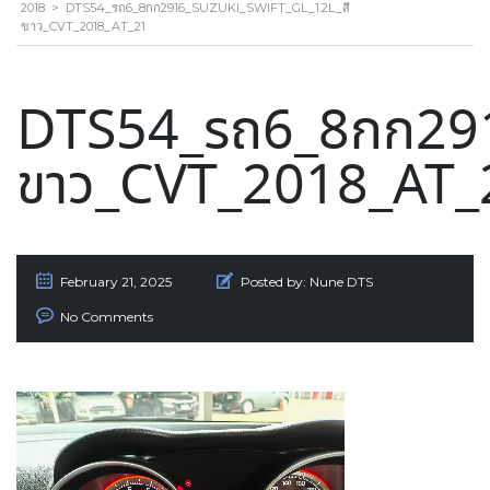
2018
>
DTS54_รถ6_8กก2916_SUZUKI_SWIFT_GL_1.2L_สี
ขาว_CVT_2018_AT_21
DTS54_รถ6_8กก291
ขาว_CVT_2018_AT_
February 21, 2025
Posted by:
Nune DTS
No Comments