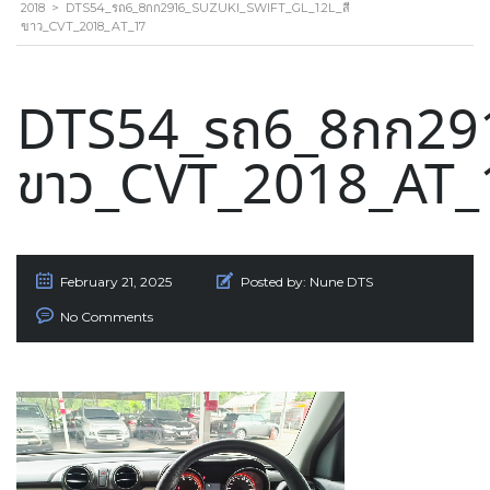
2018
>
DTS54_รถ6_8กก2916_SUZUKI_SWIFT_GL_1.2L_สี
ขาว_CVT_2018_AT_17
DTS54_รถ6_8กก291
ขาว_CVT_2018_AT_
February 21, 2025
Posted by:
Nune DTS
No Comments