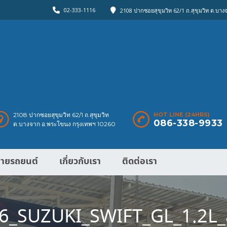
02-333-1116
2108 ปากซอยสุขุมวิท 62/1 ถ.สุขุมวิท ต.บา
2108 ปากซอยสุขุมวิท 62/1 ถ.สุขุมวิท
HOT LINE (24HRS)
086-338-9933
ต.บางจาก อ.พระโขนง กรุงเทพฯ 10260
ายรถยนต์
เกี่ยวกับเรา
ติดต่อเรา
_SUZUKI_SWIFT_GL_1.2L_ส