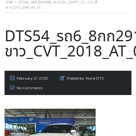
2018
>
DTS54_รถ6_8กก2916_SUZUKI_SWIFT_GL_1.2L_สี
ขาว_CVT_2018_AT_01
DTS54_รถ6_8กก291
ขาว_CVT_2018_AT_
February 21, 2025
Posted by:
Nune DTS
No Comments