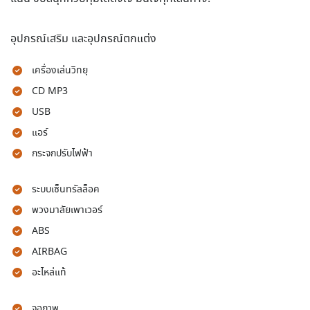
อุปกรณ์เสริม และอุปกรณ์ตกแต่ง
เครื่องเล่นวิทยุ
CD MP3
USB
แอร์
กระจกปรับไฟฟ้า
ระบบเซ็นทรัลล็อค
พวงมาลัยเพาเวอร์
ABS
AIRBAG
อะไหล่แท้
จอภาพ