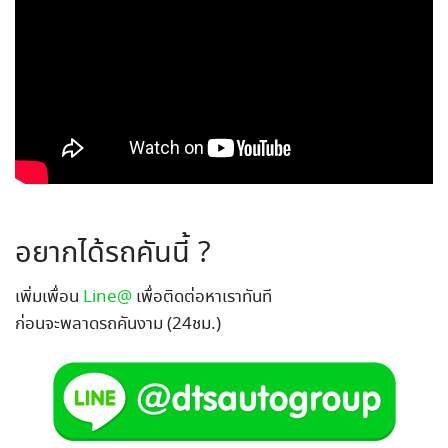
อยากได้รถคันนี้ ?
เพิ่มเพื่อน
Line@
เพื่อติดต่อหาเราทันที
ก่อนจะพลาดรถคันงาม (24ชม.)