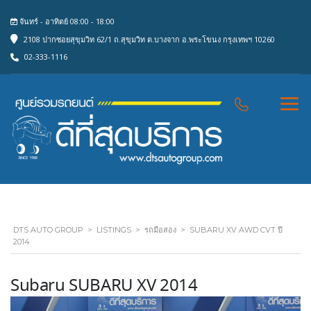
จันทร์ - อาทิตย์ 08:00 - 18:00
2108 ปากซอยสุขุมวิท 62/1 ถ.สุขุมวิท ต.บางจาก อ.พระโขนง กรุงเทพฯ 10260
02-333-1116
DTS AUTO GROUP
>
LISTINGS
>
รถมือสอง
>
SUBARU XV AWD CVT ปี
2014
Subaru SUBARU XV 2014