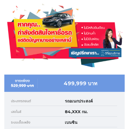
ขายเพียง
499,999 บาท
529,999 บาท
รถอเนกประสงค์
ประเภทรถยนต์
84,XXX กม.
เลขไมล์
เบนซิน
ระบบเชื้อเพลิง