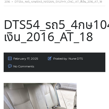
2016
>
DTS54_รถ5_4กษ1045_NISSAN_SYLPHY_CNG_AT_สีเงิน_2016_AT_18
DTS54_รถ5_4กษ104
เงิน_2016_AT_18
February 17, 2025
Posted by:
Nune DTS
No Comments