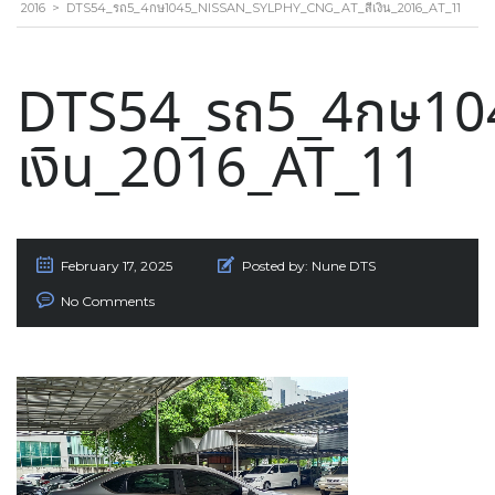
2016
>
DTS54_รถ5_4กษ1045_NISSAN_SYLPHY_CNG_AT_สีเงิน_2016_AT_11
DTS54_รถ5_4กษ104
เงิน_2016_AT_11
February 17, 2025
Posted by:
Nune DTS
No Comments