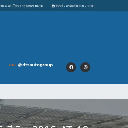
งจาก อ.พระโขนง กรุงเทพฯ 10260
จันทร์ - อาทิตย์ 08:00 - 18:00
@dtsautogroup
LINE