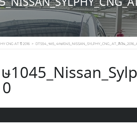
_NISSAN_SYLPHY_CNG_AT_ส
Y CNG AT ปี 2016
>
DTS54_รถ5_4กษ1045_NISSAN_SYLPHY_CNG_AT_สีเงิน_2016_
ษ1045_Nissan_Sylp
10