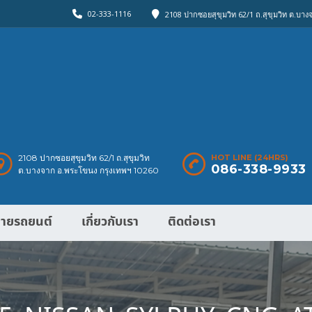
02-333-1116
2108 ปากซอยสุขุมวิท 62/1 ถ.สุขุมวิท ต.บา
2108 ปากซอยสุขุมวิท 62/1 ถ.สุขุมวิท
HOT LINE (24HRS)
086-338-9933
ต.บางจาก อ.พระโขนง กรุงเทพฯ 10260
ายรถยนต์
เกี่ยวกับเรา
ติดต่อเรา