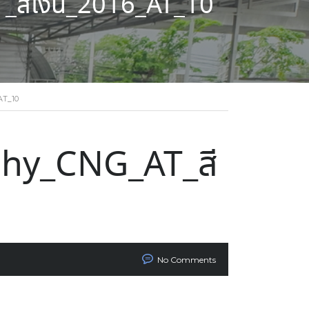
ีเงิน_2016_AT_10
AT_10
hy_CNG_AT_สี
No Comments