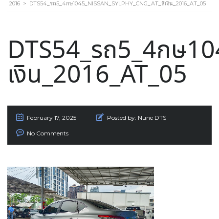
2016
>
DTS54_รถ5_4กษ1045_NISSAN_SYLPHY_CNG_AT_สีเงิน_2016_AT_05
DTS54_รถ5_4กษ104
เงิน_2016_AT_05
February 17, 2025
Posted by:
Nune DTS
No Comments