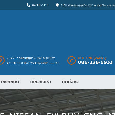
02-333-1116
2108 ปากซอยสุขุมวิท 62/1 ถ.สุขุมวิท ต.บา
2108 ปากซอยสุขุมวิท 62/1 ถ.สุขุมวิท
HOT LINE (24HRS)
086-338-9933
ต.บางจาก อ.พระโขนง กรุงเทพฯ 10260
ายรถยนต์
เกี่ยวกับเรา
ติดต่อเรา