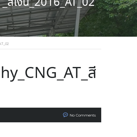
ีเงิน_2016_AT_02
AT_02
hy_CNG_AT_สี
No Comments