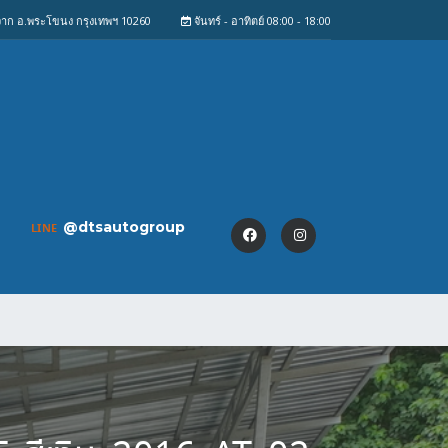
งจาก อ.พระโขนง กรุงเทพฯ 10260
จันทร์ - อาทิตย์ 08:00 - 18:00
@dtsautogroup
LINE