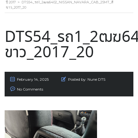
ปี 2017
>
DTS54_รถ1_2ฒฆ6402_NISSAN_NAVARA_CAB_25MT_สี
ขาว_2017_20
DTS54_รถ1_2ฒฆ64
ขาว_2017_20
February 14, 2025
Posted by:
Nune DTS
No Comments