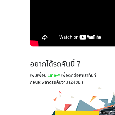
อยากได้รถคันนี้ ?
เพิ่มเพื่อน
Line@
เพื่อติดต่อหาเราทันที
ก่อนจะพลาดรถคันงาม (24ชม.)