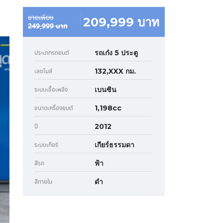
ขายเพียง
209,999 บาท
249,999 บาท
รถเก๋ง 5 ประตู
ประเภทรถยนต์
132,XXX กม.
เลขไมล์
เบนซิน
ระบบเชื้อเพลิง
1,198cc
ขนาดเครื่องยนต์
2012
ปี
เกียร์ธรรมดา
ระบบเกียร์
ฟ้า
สีรถ
ดำ
สีภายใน