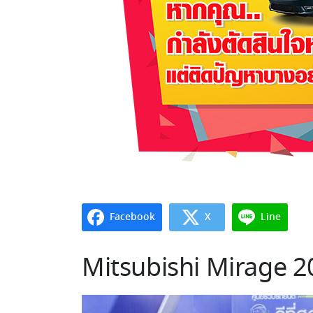
Facebook
X
Line
Mitsubishi Mirage 