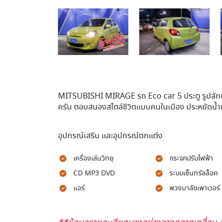
MITSUBISHI MIRAGE รถ Eco car 5 ประตู รูปลัก
ครัน ตอบสนองสไตล์ชีวิตแบบคนในเมือง ประหยัดน้ำม
อุปกรณ์เสริม และอุปกรณ์ตกแต่ง
เครื่องเล่นวิทยุ
กระจกปรับไฟฟ้า
CD MP3 DVD
ระบบเซ็นทรัลล็อค
แอร์
พวงมาลัยเพาเวอร์