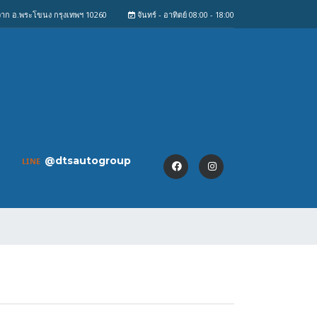
งจาก อ.พระโขนง กรุงเทพฯ 10260
จันทร์ - อาทิตย์ 08:00 - 18:00
@dtsautogroup
LINE