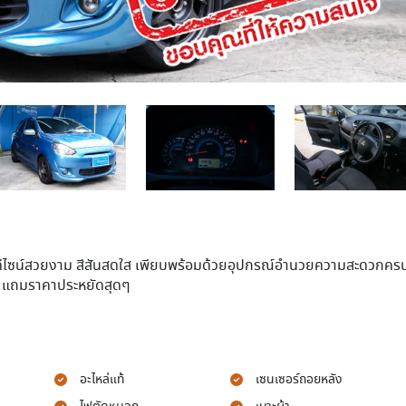
ดีไซน์สวยงาม สีสันสดใส เพียบพร้อมด้วยอุปกรณ์อำนวยความสะดวกคร
วก แถมราคาประหยัดสุดๆ
อะไหล่แท้
เซนเซอร์ถอยหลัง