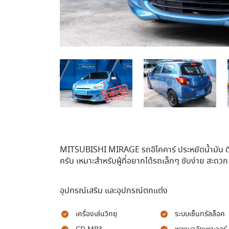
MITSUBISHI MIRAGE รถอีโคคาร์ ประหยัดน้ำมัน 
ครัน เหมาะสำหรับผู้ที่อยากได้รถเล็กๆ ขับง่าย สะด
อุปกรณ์เสริม และอุปกรณ์ตกแต่ง
เครื่องเล่นวิทยุ
ระบบเซ็นทรัลล็อค