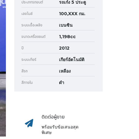
รถเก๋ง 5 ประตู
ประเภทรถยนต์
100,XXX กม.
เลขไมล์
เบนซิน
ระบบเชื้อเพลิง
1,198cc
ขนาดเครื่องยนต์
2012
ปี
เกียร์อัตโนมัติ
ระบบเกียร์
เหลือง
สีรถ
ดำ
สีภายใน
ติดต่อผู้ขาย
พร้อมรับข้อเสนอสุด
พิเศษ