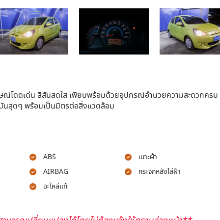
ษณ์โดดเด่น สีสันสดใส เพียบพร้อมด้วยอุปกรณ์อำนวยความสะดวกครบ
ันสุดๆ พร้อมเป็นมิตรต่อสิ่งแวดล้อม
ABS
เบาะผ้า
AIRBAG
กระจกหลังไล่ฝ้า
อะไหล่แท้