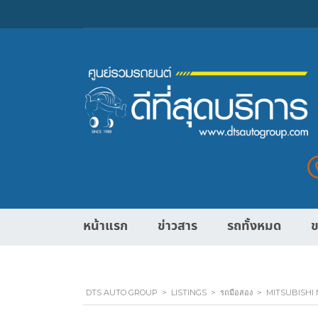
หน้าแรก
ข่าวสาร
รถทั้งหมด
ข
DTS AUTO GROUP
>
LISTINGS
>
รถมือสอง
>
MITSUBISHI M