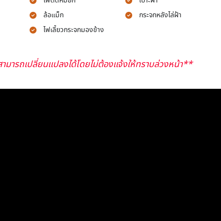
ไฟตัดหมอก
เบาะผ้า
ล้อแม็ก
กระจกหลังไล่ฝ้า
ไฟเลี้ยวกระจกมองข้าง
ามารถเปลี่ยนแปลงได้โดยไม่ต้องแจ้งให้ทราบล่วงหน้า**