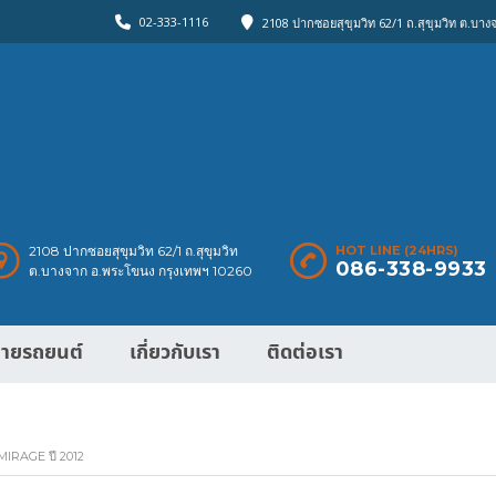
02-333-1116
2108 ปากซอยสุขุมวิท 62/1 ถ.สุขุมวิท ต.บา
2108 ปากซอยสุขุมวิท 62/1 ถ.สุขุมวิท
HOT LINE (24HRS)
086-338-9933
ต.บางจาก อ.พระโขนง กรุงเทพฯ 10260
ายรถยนต์
เกี่ยวกับเรา
ติดต่อเรา
IRAGE ปี 2012