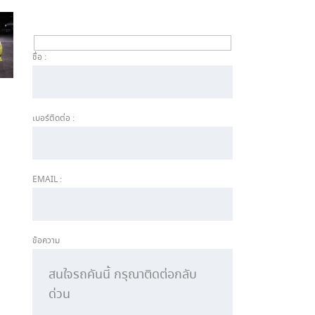
ชื่อ :
เบอร์ติดต่อ :
EMAIL :
ข้อความ