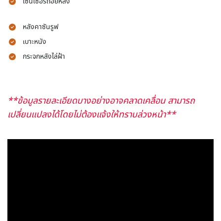
เซนเซอร์ถอยหลัง
หลังคาซันรูฟ
เบาะหนัง
กระจกหลังไล่ฝ้า
**ข้อมูลรายละเอียดบางอย่างอาจคลาดเคลื่อน สามารถ
เปลี่ยนแปลงได้โดยไม่ต้องแจ้งให้ทราบล่วงหน้า**