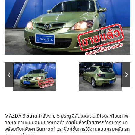
MAZDA 3 ขนาดกำลังงาม 5 ประตู สีสันโดดเด่น ดีไซน์สะท้อนภาพ
ลักษณ์ตามแบบฉบับของมาสด้า ภายในห้องโดยสารกว้างขวาง มา
พร้อมกับหลังคา Sunroof และฟังก์ชั่นการใช้งานแบบครบครัน รถ