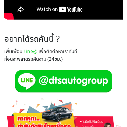
อยากได้รถคันนี้ ?
เพิ่มเพื่อน
Line@
เพื่อติดต่อหาเราทันที
ก่อนจะพลาดรถคันงาม (24ชม.)