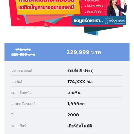
ขายเพียง
229,999 บาท
269,999 บาท
รถเก๋ง 5 ประตู
ประเภทรถยนต์
174,XXX กม.
เลขไมล์
เบนซิน
ระบบเชื้อเพลิง
1,999cc
ขนาดเครื่องยนต์
2008
ปี
เกียร์อัตโนมัติ
ระบบเกียร์