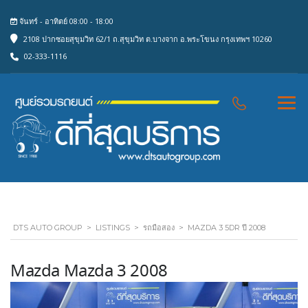
จันทร์ - อาทิตย์ 08:00 - 18:00
2108 ปากซอยสุขุมวิท 62/1 ถ.สุขุมวิท ต.บางจาก อ.พระโขนง กรุงเทพฯ 10260
02-333-1116
DTS AUTO GROUP
>
LISTINGS
>
รถมือสอง
>
MAZDA 3 5DR ปี 2008
Mazda Mazda 3 2008