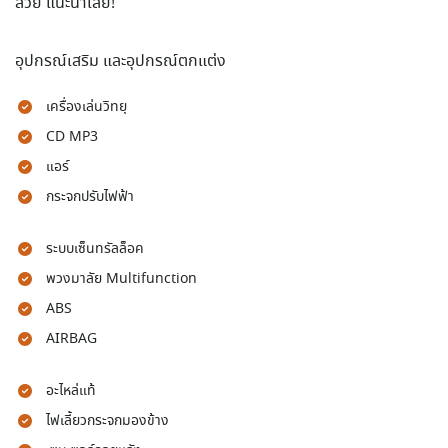
สวย แนะนำเลย!
อุปกรณ์เสริม และอุปกรณ์ตกแต่ง
เครื่องเล่นวิทยุ
CD MP3
แอร์
กระจกปรับไฟฟ้า
ระบบเซ็นทรัลล็อค
พวงมาลัย Multifunction
ABS
AIRBAG
อะไหล่แท้
ไฟเลี้ยวกระจกมองข้าง