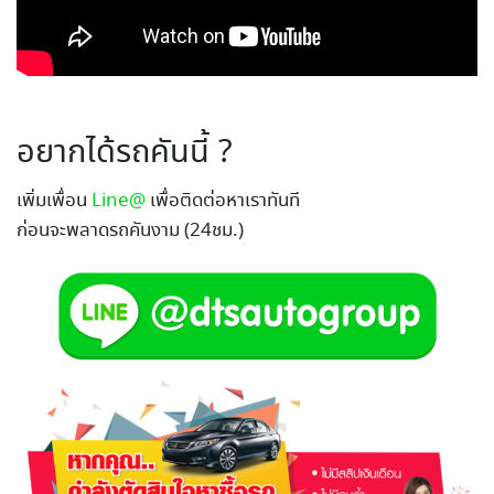
อยากได้รถคันนี้ ?
เพิ่มเพื่อน
Line@
เพื่อติดต่อหาเราทันที
ก่อนจะพลาดรถคันงาม (24ชม.)