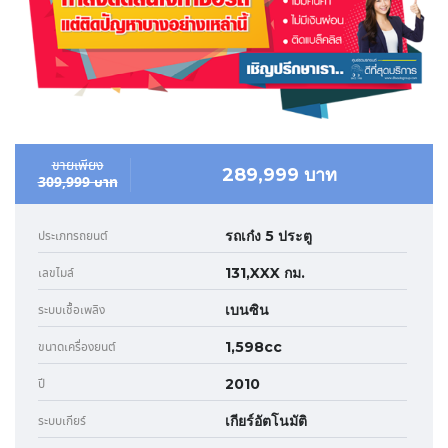
ขายเพียง
289,999 บาท
309,999 บาท
รถเก๋ง 5 ประตู
ประเภทรถยนต์
131,XXX กม.
เลขไมล์
เบนซิน
ระบบเชื้อเพลิง
1,598cc
ขนาดเครื่องยนต์
2010
ปี
เกียร์อัตโนมัติ
ระบบเกียร์