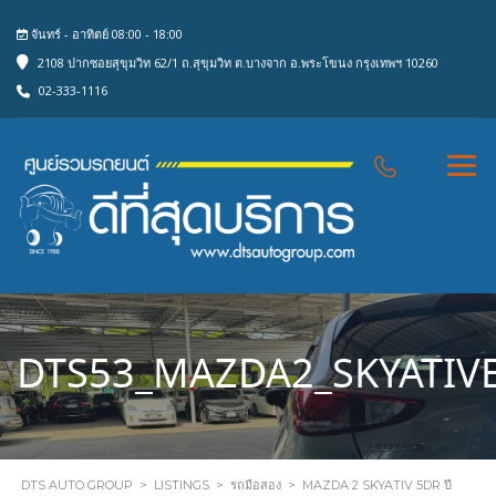
จันทร์ - อาทิตย์ 08:00 - 18:00
2108 ปากซอยสุขุมวิท 62/1 ถ.สุขุมวิท ต.บางจาก อ.พระโขนง กรุงเทพฯ 10260
02-333-1116
DTS53_MAZDA2_SKYATIVE
DTS AUTO GROUP
>
LISTINGS
>
รถมือสอง
>
MAZDA 2 SKYATIV 5DR ปี