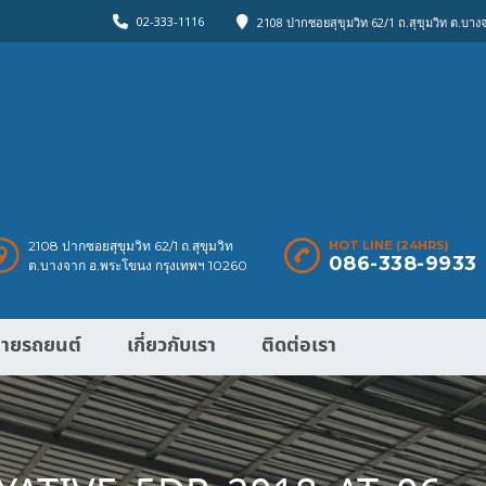
02-333-1116
2108 ปากซอยสุขุมวิท 62/1 ถ.สุขุมวิท ต.บา
2108 ปากซอยสุขุมวิท 62/1 ถ.สุขุมวิท
HOT LINE (24HRS)
086-338-9933
ต.บางจาก อ.พระโขนง กรุงเทพฯ 10260
ายรถยนต์
เกี่ยวกับเรา
ติดต่อเรา