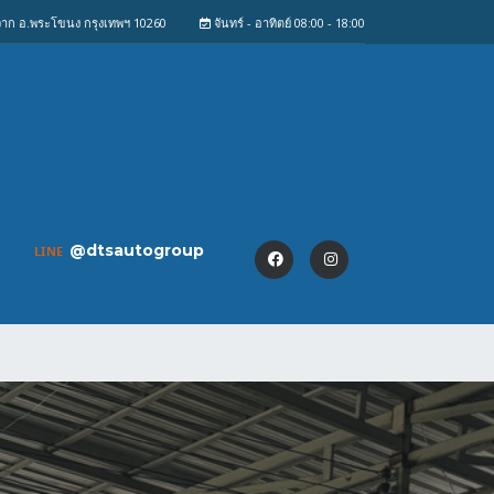
งจาก อ.พระโขนง กรุงเทพฯ 10260
จันทร์ - อาทิตย์ 08:00 - 18:00
@dtsautogroup
LINE