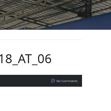
18_AT_06
No Comments