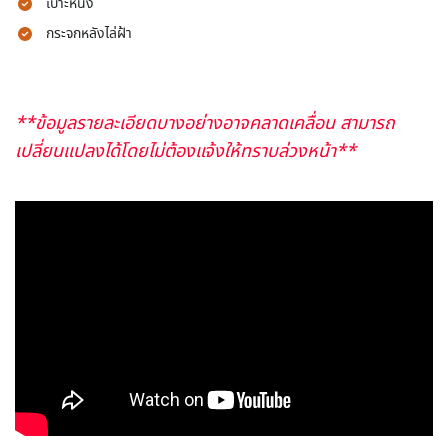
เบาะหนัง
กระจกหลังไล่ฝ้า
**ข้อมูลรายละเอียดบางอย่างอาจคลาดเคลื่อน สามารถ
เปลี่ยนแปลงได้โดยไม่ต้องแจ้งให้ทราบล่วงหน้า**