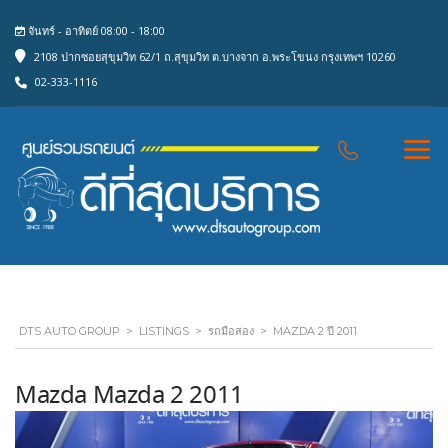
จันทร์ - อาทิตย์ 08:00 - 18:00
2108 ปากซอยสุขุมวิท 62/1 ถ.สุขุมวิท ต.บางจาก อ.พระโขนง กรุงเทพฯ 10260
02-333-1116
DTS AUTO GROUP
>
LISTINGS
>
รถมือสอง
>
MAZDA 2 ปี 2011
Mazda Mazda 2 2011