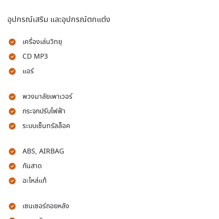
อุปกรณ์เสริม และอุปกรณ์ตกแต่ง
เครื่องเล่นวิทยุ
CD MP3
แอร์
พวงมาลัยเพาเวอร์
กระจกปรับไฟฟ้า
ระบบเซ็นทรัลล็อค
ABS, AIRBAG
กันสาด
อะไหล่แท้
เซนเซอร์ถอยหลัง