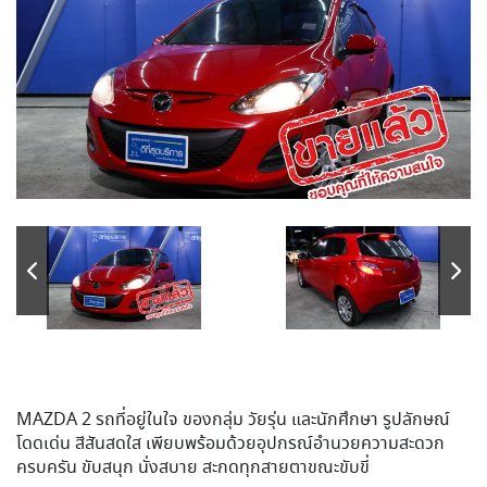
MAZDA 2 รถที่อยู่ในใจ ของกลุ่ม วัยรุ่น และนักศึกษา รูปลักษณ์
โดดเด่น สีสันสดใส เพียบพร้อมด้วยอุปกรณ์อำนวยความสะดวก
ครบครัน ขับสนุก นั่งสบาย สะกดทุกสายตาขณะขับขี่