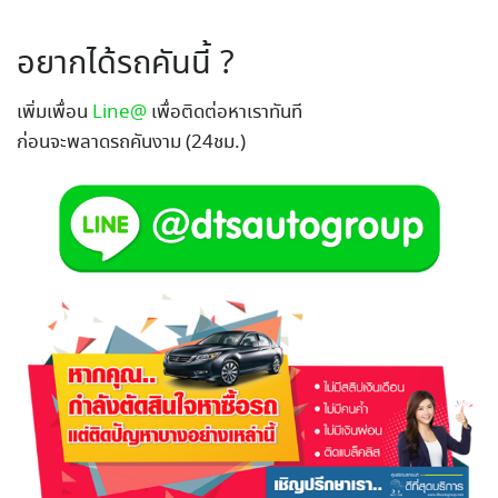
อยากได้รถคันนี้ ?
เพิ่มเพื่อน
Line@
เพื่อติดต่อหาเราทันที
ก่อนจะพลาดรถคันงาม (24ชม.)