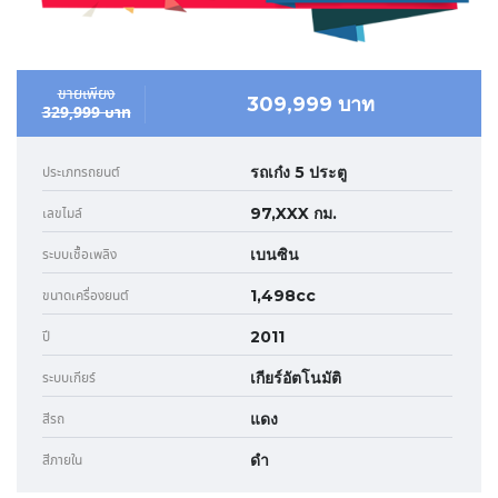
ขายเพียง
309,999 บาท
329,999 บาท
รถเก๋ง 5 ประตู
ประเภทรถยนต์
97,XXX กม.
เลขไมล์
เบนซิน
ระบบเชื้อเพลิง
1,498cc
ขนาดเครื่องยนต์
2011
ปี
เกียร์อัตโนมัติ
ระบบเกียร์
แดง
สีรถ
ดำ
สีภายใน