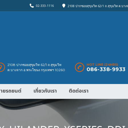
02-333-1116
2108 ปากซอยสุขุมวิท 62/1 ถ.สุขุมวิท ต.บา
2108 ปากซอยสุขุมวิท 62/1 ถ.สุขุมวิท
HOT LINE (24HRS)
086-338-9933
ต.บางจาก อ.พระโขนง กรุงเทพฯ 10260
ายรถยนต์
เกี่ยวกับเรา
ติดต่อเรา