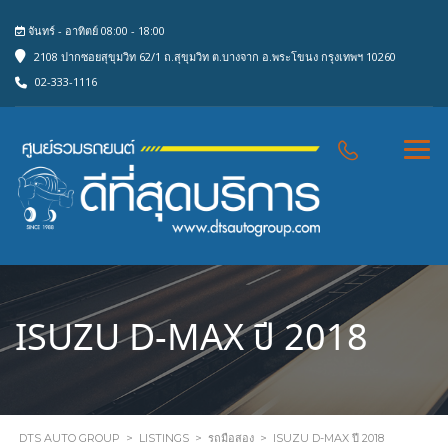
จันทร์ - อาทิตย์ 08:00 - 18:00
2108 ปากซอยสุขุมวิท 62/1 ถ.สุขุมวิท ต.บางจาก อ.พระโขนง กรุงเทพฯ 10260
02-333-1116
ISUZU D-MAX ปี 2018
DTS AUTO GROUP
>
LISTINGS
>
รถมือสอง
>
ISUZU D-MAX ปี 2018