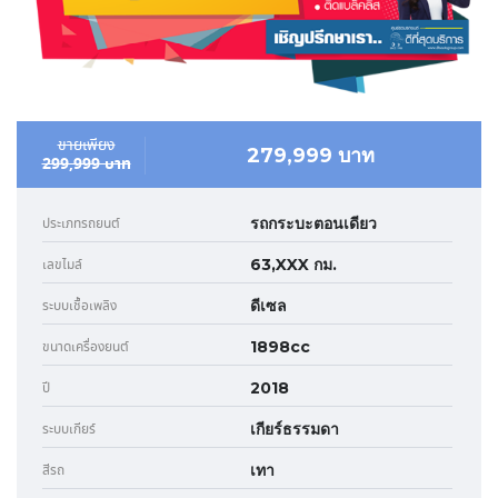
ขายเพียง
279,999 บาท
299,999 บาท
รถกระบะตอนเดียว
ประเภทรถยนต์
63,XXX กม.
เลขไมล์
ดีเซล
ระบบเชื้อเพลิง
1898cc
ขนาดเครื่องยนต์
2018
ปี
เกียร์ธรรมดา
ระบบเกียร์
เทา
สีรถ