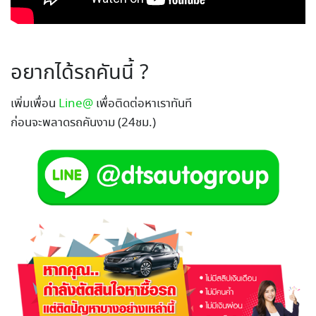
อยากได้รถคันนี้ ?
เพิ่มเพื่อน
Line@
เพื่อติดต่อหาเราทันที
ก่อนจะพลาดรถคันงาม (24ชม.)