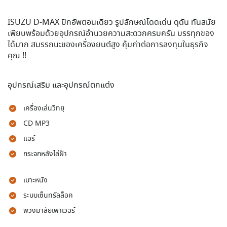
ISUZU D-MAX ปิกอัพตอนเดียว รูปลักษณ์โดดเด่น ดุดัน ทันสมัย
เพียบพร้อมด้วยอุปกรณ์อำนวยความสะดวกครบครัน บรรทุกของ
ได้มาก สมรรถนะของเครื่องยนต์สูง คุ้มค่าต่อการลงทุนในธุรกิจ
คุณ !!
อุปกรณ์เสริม และอุปกรณ์ตกแต่ง
เครื่องเล่นวิทยุ
CD MP3
แอร์
กระจกหลังไล่ฝ้า
เบาะหนัง
ระบบเซ็นทรัลล็อค
พวงมาลัยเพาเวอร์