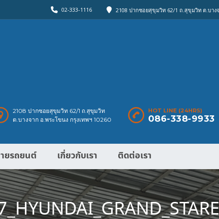
02-333-1116
2108 ปากซอยสุขุมวิท 62/1 ถ.สุขุมวิท ต.บา
2108 ปากซอยสุขุมวิท 62/1 ถ.สุขุมวิท
HOT LINE (24HRS)
086-338-9933
ต.บางจาก อ.พระโขนง กรุงเทพฯ 10260
ายรถยนต์
เกี่ยวกับเรา
ติดต่อเรา
7_HYUNDAI_GRAND_STARE