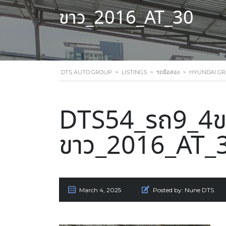
ขาว_2016_AT_30
DTS AUTO GROUP
>
LISTINGS
>
รถมือสอง
>
HYUNDAI GRA
DTS54_รถ9_4ข
ขาว_2016_AT_
March 4, 2025
Posted by:
Nune DTS