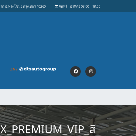
งจาก อ.พระโขนง กรุงเทพฯ 10260
จันทร์ - อาทิตย์ 08:00 - 18:00
@dtsautogroup
LINE
X_PREMIUM_VIP_สี