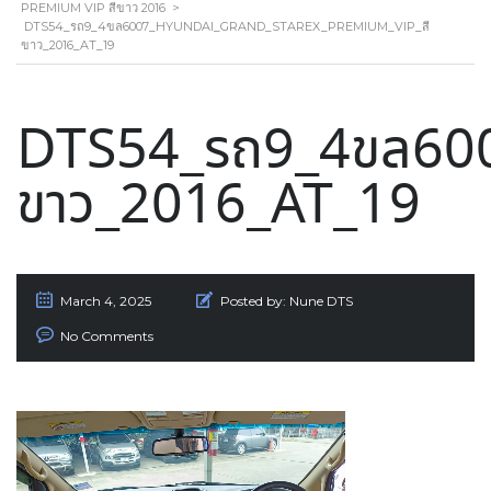
PREMIUM VIP สีขาว 2016
>
DTS54_รถ9_4ขล6007_HYUNDAI_GRAND_STAREX_PREMIUM_VIP_สี
ขาว_2016_AT_19
DTS54_รถ9_4ขล600
ขาว_2016_AT_19
March 4, 2025
Posted by:
Nune DTS
No Comments