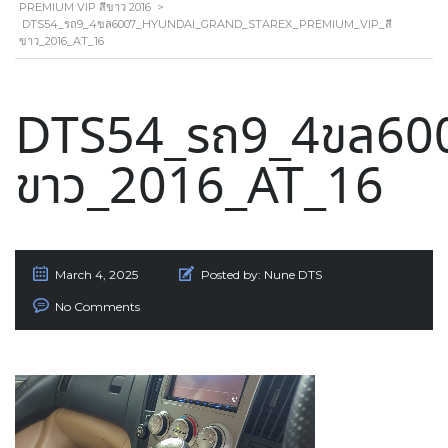
PREMIUM VIP สีขาว 2016
>
DTS54_รถ9_4ขล6007_HYUNDAI_GRAND_STAREX_PREMIUM_VIP_สี
ขาว_2016_AT_16
DTS54_รถ9_4ขล600
ขาว_2016_AT_16
March 4, 2025
Posted by:
Nune DTS
No Comments