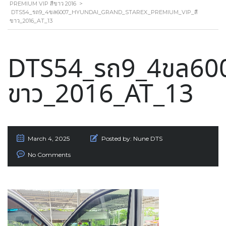
PREMIUM VIP สีขาว 2016
>
DTS54_รถ9_4ขล6007_HYUNDAI_GRAND_STAREX_PREMIUM_VIP_สี
ขาว_2016_AT_13
DTS54_รถ9_4ขล600
ขาว_2016_AT_13
March 4, 2025
Posted by:
Nune DTS
No Comments