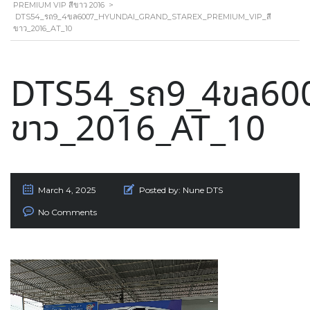
PREMIUM VIP สีขาว 2016
>
DTS54_รถ9_4ขล6007_HYUNDAI_GRAND_STAREX_PREMIUM_VIP_สี
ขาว_2016_AT_10
DTS54_รถ9_4ขล600
ขาว_2016_AT_10
March 4, 2025
Posted by:
Nune DTS
No Comments