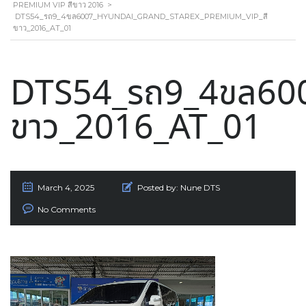
PREMIUM VIP สีขาว 2016
>
DTS54_รถ9_4ขล6007_HYUNDAI_GRAND_STAREX_PREMIUM_VIP_สี
ขาว_2016_AT_01
DTS54_รถ9_4ขล600
ขาว_2016_AT_01
March 4, 2025
Posted by:
Nune DTS
No Comments