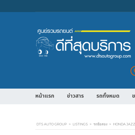
หน้าแรก
ข่าวสาร
รถทั้งหมด
ข
DTS AUTO GROUP
>
LISTINGS
>
รถมือสอง
>
HONDA JAZZ 