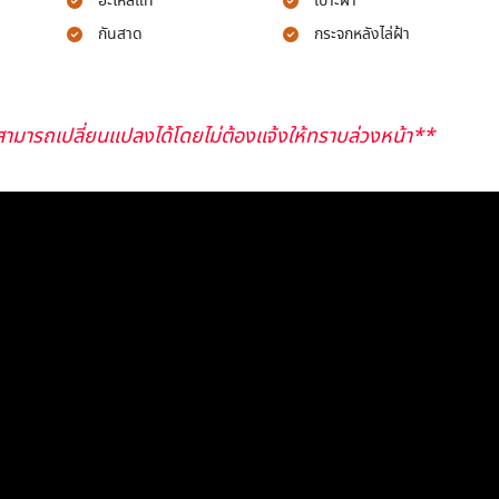
อะไหล่แท้
เบาะผ้า
กันสาด
กระจกหลังไล่ฝ้า
ามารถเปลี่ยนแปลงได้โดยไม่ต้องแจ้งให้ทราบล่วงหน้า**