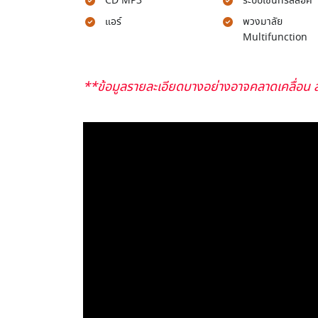
CD MP3
ระบบเซ็นทรัลล็อค
แอร์
พวงมาลัย
Multifunction
**ข้อมูลรายละเอียดบางอย่างอาจคลาดเคลื่อน ส