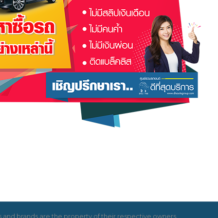
and brands are the property of their respective owners.