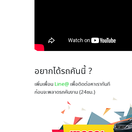
อยากได้รถคันนี้ ?
เพิ่มเพื่อน
Line@
เพื่อติดต่อหาเราทันที
ก่อนจะพลาดรถคันงาม (24ชม.)