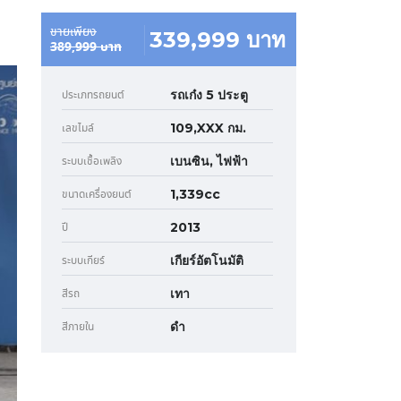
ขายเพียง
339,999 บาท
389,999 บาท
รถเก๋ง 5 ประตู
ประเภทรถยนต์
109,XXX กม.
เลขไมล์
เบนซิน, ไฟฟ้า
ระบบเชื้อเพลิง
1,339cc
ขนาดเครื่องยนต์
2013
ปี
เกียร์อัตโนมัติ
ระบบเกียร์
เทา
สีรถ
ดำ
สีภายใน