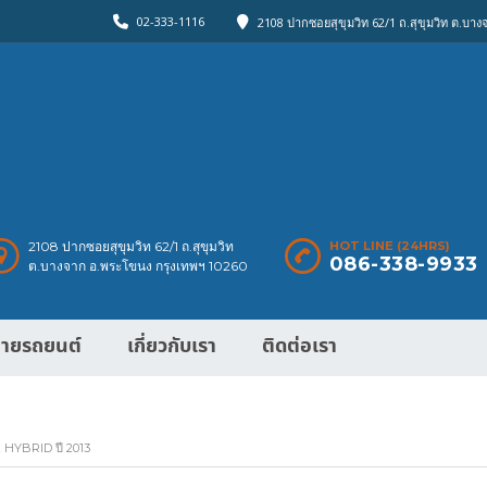
02-333-1116
2108 ปากซอยสุขุมวิท 62/1 ถ.สุขุมวิท ต.บา
2108 ปากซอยสุขุมวิท 62/1 ถ.สุขุมวิท
HOT LINE (24HRS)
086-338-9933
ต.บางจาก อ.พระโขนง กรุงเทพฯ 10260
ายรถยนต์
เกี่ยวกับเรา
ติดต่อเรา
HYBRID ปี 2013