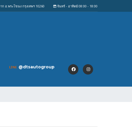
งจาก อ.พระโขนง กรุงเทพฯ 10260
จันทร์ - อาทิตย์ 08:00 - 18:00
@dtsautogroup
LINE