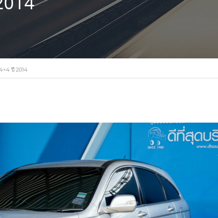
2014
×4 ปี 2014