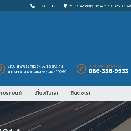
02-333-1116
2108 ปากซอยสุขุมวิท 62/1 ถ.สุขุมวิท ต.บา
2108 ปากซอยสุขุมวิท 62/1 ถ.สุขุมวิท
HOT LINE (24HRS)
086-338-9933
ต.บางจาก อ.พระโขนง กรุงเทพฯ 10260
ายรถยนต์
เกี่ยวกับเรา
ติดต่อเรา