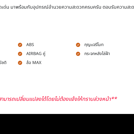
ดเด่น มาพร้อมกับอุปกรณ์อำนวยความสะดวกครบครัน ตอบรับความสะ
ABS
กุญแจรีโมท
AIRBAG คู่
กระจกหลังไล่ฝ้า
ัลติ
ล้อ MAX
ามารถเปลี่ยนแปลงได้โดยไม่ต้องแจ้งให้ทราบล่วงหน้า**