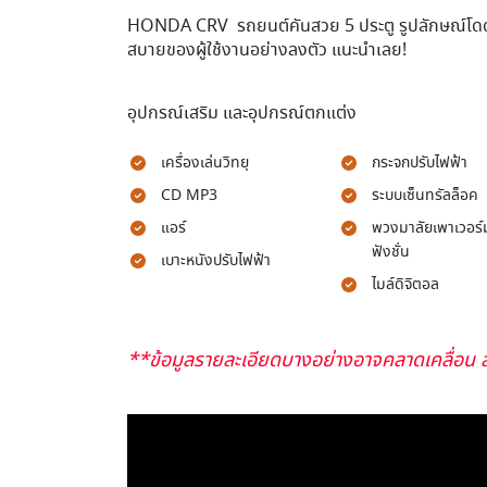
HONDA CRV รถยนต์คันสวย 5 ประตู รูปลักษณ์โด
สบายของผู้ใช้งานอย่างลงตัว แนะนำเลย!
อุปกรณ์เสริม และอุปกรณ์ตกแต่ง
เครื่องเล่นวิทยุ
กระจกปรับไฟฟ้า
CD MP3
ระบบเซ็นทรัลล็อค
แอร์
พวงมาลัยเพาเวอร์ม
ฟังชั่น
เบาะหนังปรับไฟฟ้า
ไมล์ดิจิตอล
**ข้อมูลรายละเอียดบางอย่างอาจคลาดเคลื่อน ส