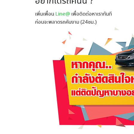
อยากได้รถคันนี้ ?
เพิ่มเพื่อน
Line@
เพื่อติดต่อหาเราทันที
ก่อนจะพลาดรถคันงาม (24ชม.)