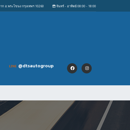
งจาก อ.พระโขนง กรุงเทพฯ 10260
จันทร์ - อาทิตย์ 08:00 - 18:00
@dtsautogroup
LINE