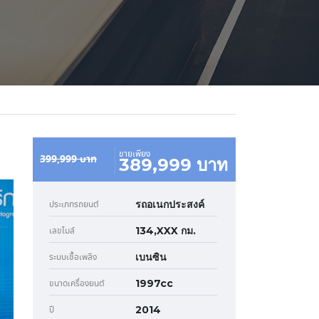
ขายเพียง
399,999 บาท
389,999 บาท
รถอเนกประสงค์
ประเภทรถยนต์
134,XXX กม.
เลขไมล์
เบนซิน
ระบบเชื้อเพลิง
1997cc
ขนาดเครื่องยนต์
2014
ปี