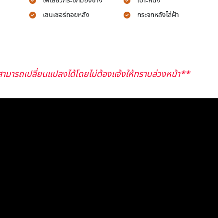
ไฟเลี้ยวกระจกมองข้าง
เบาะหนัง
เซนเซอร์ถอยหลัง
กระจกหลังไล่ฝ้า
ามารถเปลี่ยนแปลงได้โดยไม่ต้องแจ้งให้ทราบล่วงหน้า**