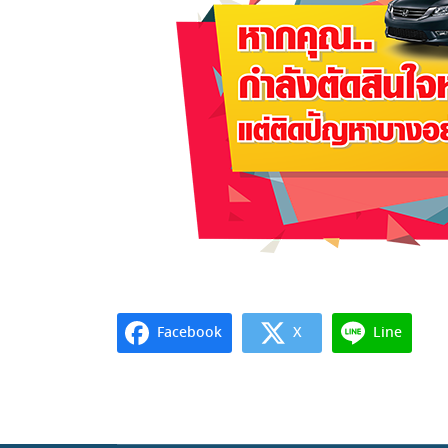
Facebook
X
Line