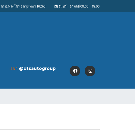
งจาก อ.พระโขนง กรุงเทพฯ 10260
จันทร์ - อาทิตย์ 08:00 - 18:00
@dtsautogroup
LINE