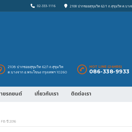
02-333-1116
2108 ปากซอยสุขุมวิท 62/1 ถ.สุขุมวิท ต.บา
2108 ปากซอยสุขุมวิท 62/1 ถ.สุขุมวิท
HOT LINE (24HRS)
086-338-9933
ต.บางจาก อ.พระโขนง กรุงเทพฯ 10260
ายรถยนต์
เกี่ยวกับเรา
ติดต่อเรา
FB ปี 2016