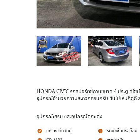
HONDA CIVIC รถสปอร์ตซีดานขนาด 4 ประตู ดีไซน์
อุปกรณ์อำนวยความสะดวกครบครัน ขับไปไหนก็ดูดี 
อุปกรณ์เสริม และอุปกรณ์ตกแต่ง
เครื่องเล่นวิทยุ
ระบบเซ็นทรัลล็อค