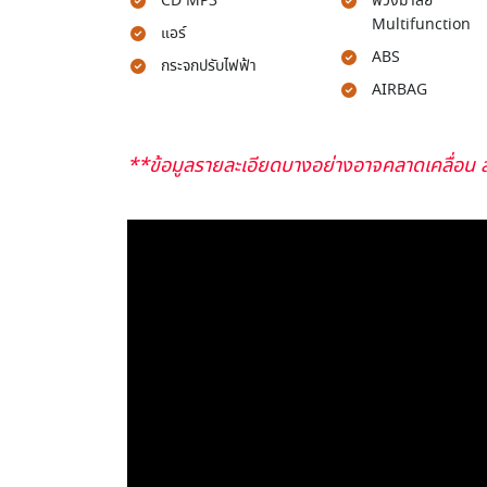
CD MP3
พวงมาลัย
Multifunction
แอร์
ABS
กระจกปรับไฟฟ้า
AIRBAG
**ข้อมูลรายละเอียดบางอย่างอาจคลาดเคลื่อน ส