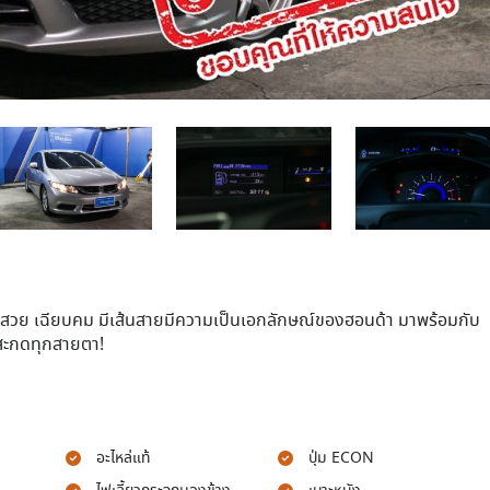
สวย เฉียบคม มีเส้นสายมีความเป็นเอกลักษณ์ของฮอนด้า มาพร้อมกับ
สะกดทุกสายตา!
อะไหล่แท้
ปุ่ม ECON