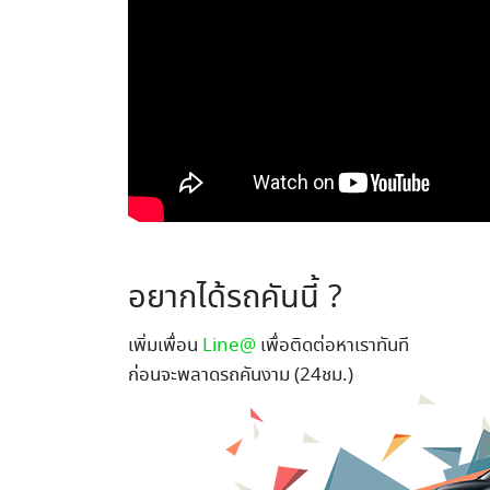
อยากได้รถคันนี้ ?
เพิ่มเพื่อน
Line@
เพื่อติดต่อหาเราทันที
ก่อนจะพลาดรถคันงาม (24ชม.)