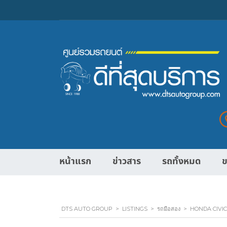
หน้าแรก
ข่าวสาร
รถทั้งหมด
ข
DTS AUTO GROUP
>
LISTINGS
>
รถมือสอง
>
HONDA CIVIC 