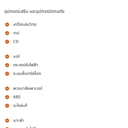
อุปกรณ์เสริม และอุปกรณ์ตกแต่ง
เครื่องเล่นวิทยุ
เทป
CD
แอร์
กระจกปรับไฟฟ้า
ระบบเซ็นทรัลล็อค
พวงมาลัยเพาเวอร์
ABS
อะไหล่แท้
เบาะผ้า