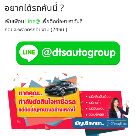
อยากได้รถคันนี้ ?
เพิ่มเพื่อน
Line@
เพื่อติดต่อหาเราทันที
ก่อนจะพลาดรถคันงาม (24ชม.)