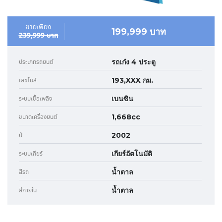
ขายเพียง
199,999 บาท
239,999 บาท
รถเก๋ง 4 ประตู
ประเภทรถยนต์
193,XXX กม.
เลขไมล์
เบนซิน
ระบบเชื้อเพลิง
1,668cc
ขนาดเครื่องยนต์
2002
ปี
เกียร์อัตโนมัติ
ระบบเกียร์
น้ำตาล
สีรถ
น้ำตาล
สีภายใน