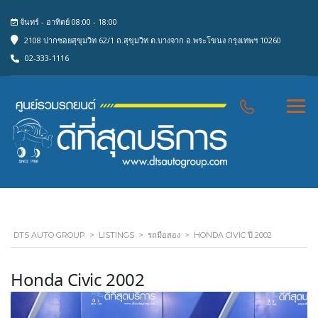
จันทร์ - อาทิตย์ 08:00 - 18:00
2108 ปากซอยสุขุมวิท 62/1 ถ.สุขุมวิท ต.บางจาก อ.พระโขนง กรุงเทพฯ 10260
02-333-1116
DTS AUTO GROUP
>
LISTINGS
>
รถมือสอง
>
HONDA CIVIC ปี 2002
Honda Civic 2002