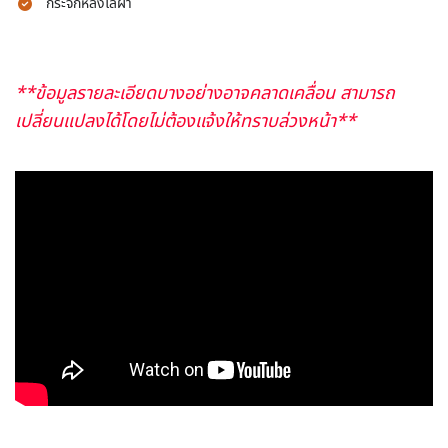
กระจกหลังไล่ฝ้า
**ข้อมูลรายละเอียดบางอย่างอาจคลาดเคลื่อน สามารถ
เปลี่ยนแปลงได้โดยไม่ต้องแจ้งให้ทราบล่วงหน้า**