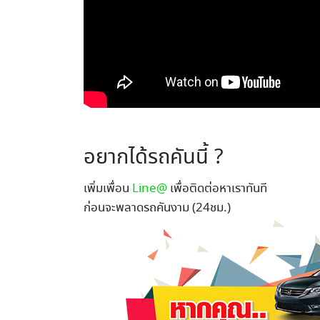
อยากได้รถคันนี้ ?
เพิ่มเพื่อน
Line@
เพื่อติดต่อหาเราทันที
ก่อนจะพลาดรถคันงาม (24ชม.)