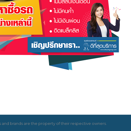
and brands are the property of their respective owners.