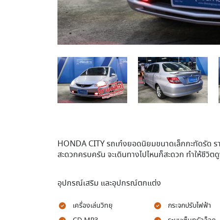
HONDA CITY รถเก๋งยอดนิยมขนาดเล็กกะทัดรัด ร
สะดวกครบครัน จะเดินทางไปไหนก็สะดวก ทำให้ชีวิตดูง่
อุปกรณ์เสริม และอุปกรณ์ตกแต่ง
เครื่องเล่นวิทยุ
กระจกปรับไฟฟ้า