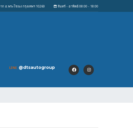
งจาก อ.พระโขนง กรุงเทพฯ 10260
จันทร์ - อาทิตย์ 08:00 - 18:00
@dtsautogroup
LINE