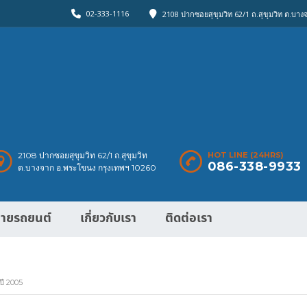
02-333-1116
2108 ปากซอยสุขุมวิท 62/1 ถ.สุขุมวิท ต.บา
2108 ปากซอยสุขุมวิท 62/1 ถ.สุขุมวิท
HOT LINE (24HRS)
086-338-9933
ต.บางจาก อ.พระโขนง กรุงเทพฯ 10260
ายรถยนต์
เกี่ยวกับเรา
ติดต่อเรา
ี 2005