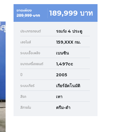
ขายเพียง
189,999 บาท
209,999 บาท
รถเก๋ง 4 ประตู
ประเภทรถยนต์
159,XXX กม.
เลขไมล์
เบนซิน
ระบบเชื้อเพลิง
1,497cc
ขนาดเครื่องยนต์
2005
ปี
เกียร์อัตโนมัติ
ระบบเกียร์
เทา
สีรถ
ครีม-ดำ
สีภายใน