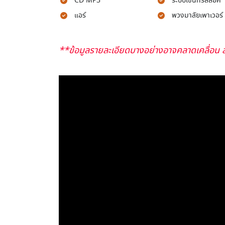
CD MP3
ระบบเซ็นทรัลล็อค
แอร์
พวงมาลัยเพาเวอร์
**ข้อมูลรายละเอียดบางอย่างอาจคลาดเคลื่อน ส