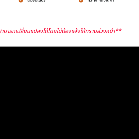
สปอยเลอร์
กระจกหลังไล่ฝ้า
ามารถเปลี่ยนแปลงได้โดยไม่ต้องแจ้งให้ทราบล่วงหน้า**