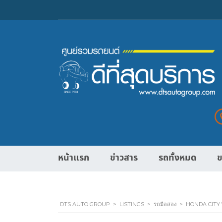
หน้าแรก
ข่าวสาร
รถทั้งหมด
ข
DTS AUTO GROUP
>
LISTINGS
>
รถมือสอง
>
HONDA CITY ป