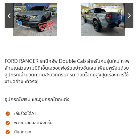
FORD RANGER รถปิกอัพ Double Cab สำหรับคนรุ่นใหม่ ภาพ
ลักษณ์สวยงามมีดีเอ็นเอของฟอร์ดอย่างชัดเจน เพียบพร้อมด้วย
อุปกรณ์อำนวยความสะดวกครบครัน ตอบโจทย์สูงสุดเรื่องการใช้
งานอย่างแท้จริง!
อุปกรณ์เสริม และอุปกรณ์ตกแต่ง
เกียร์ออโต้AT
พวงมาลัยมัลติฟังก์ชั่น
ปุ่มสตาร์ท