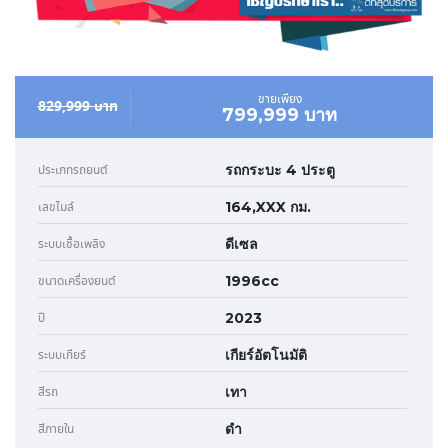
ขายเพียง
829,999 บาท
799,999 บาท
รถกระบะ 4 ประตู
ประเภทรถยนต์
164,XXX กม.
เลขไมล์
ดีเซล
ระบบเชื้อเพลิง
1996cc
ขนาดเครื่องยนต์
2023
ปี
เกียร์อัตโนมัติ
ระบบเกียร์
เทา
สีรถ
ดำ
สีภายใน