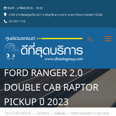
จันทร์ - อาทิตย์ 08:00 - 18:00
2108 ปากซอยสุขุมวิท 62/1 ถ.สุขุมวิท ต.บางจาก อ.พระโขนง กรุงเทพฯ 10260
02-333-1116
FORD RANGER 2.0
DOUBLE CAB RAPTOR
PICKUP ปี 2023
DTS AUTO GROUP
>
LISTINGS
>
รถมือสอง
>
FORD RANGER 2.0 DOUBLE