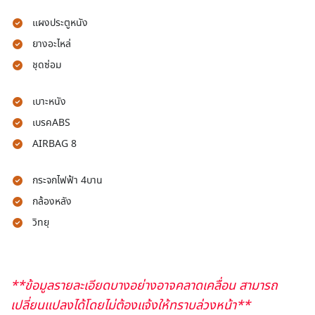
แผงประตูหนัง
ยางอะไหล่
ชุดซ่อม
เบาะหนัง
เบรคABS
AIRBAG 8
กระจกไฟฟ้า 4บาน
กล้องหลัง
วิทยุ
**ข้อมูลรายละเอียดบางอย่างอาจคลาดเคลื่อน สามารถ
เปลี่ยนแปลงได้โดยไม่ต้องแจ้งให้ทราบล่วงหน้า**