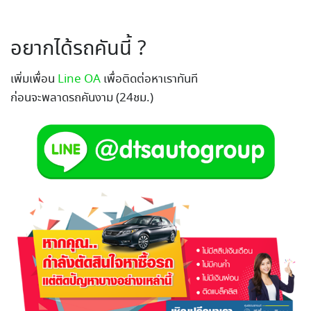
อยากได้รถคันนี้ ?
เพิ่มเพื่อน
Line OA
เพื่อติดต่อหาเราทันที
ก่อนจะพลาดรถคันงาม (24ชม.)