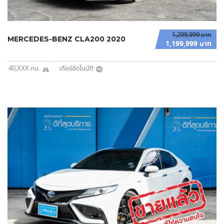
1,299,999 บาท
MERCEDES-BENZ CLA200 2020
1,199,999 บาท
40,XXX กม.
เกียร์อัตโนมัติ