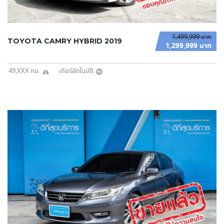
1,499,999 บาท
TOYOTA CAMRY HYBRID 2019
1,299,999 บาท
49,XXX กม.
เกียร์อัตโนมัติ