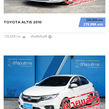
299,999 บาท
TOYOTA ALTIS 2010
279,999 บาท
125,XXX กม.
เกียร์อัตโนมัติ