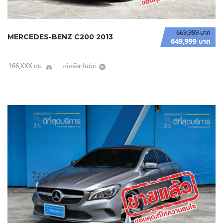
669,999 บาท
MERCEDES-BENZ C200 2013
649,999 บาท
166,XXX กม.
เกียร์อัตโนมัติ