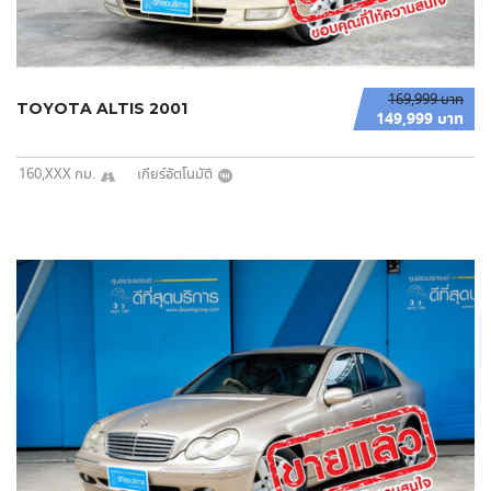
169,999 บาท
TOYOTA ALTIS 2001
149,999 บาท
160,XXX กม.
เกียร์อัตโนมัติ