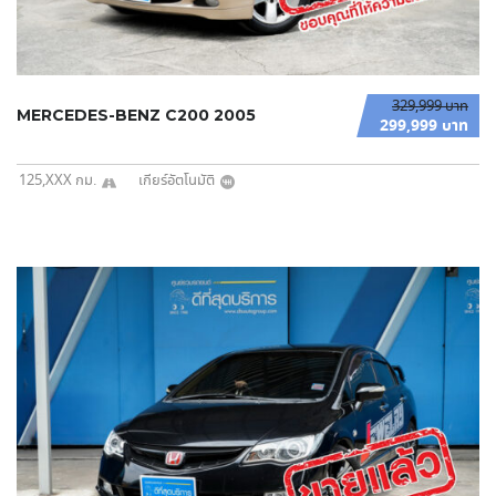
329,999 บาท
MERCEDES-BENZ C200 2005
299,999 บาท
125,XXX กม.
เกียร์อัตโนมัติ