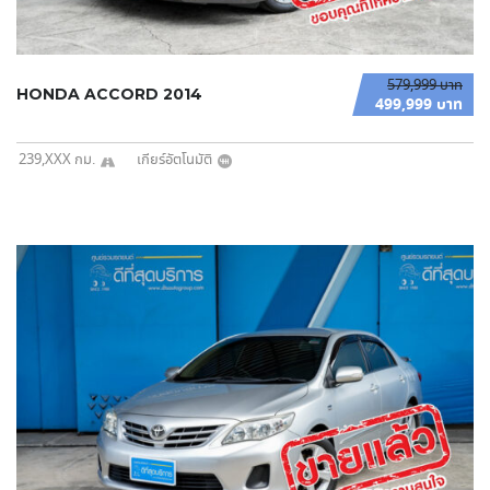
579,999 บาท
HONDA ACCORD 2014
499,999 บาท
239,XXX กม.
เกียร์อัตโนมัติ