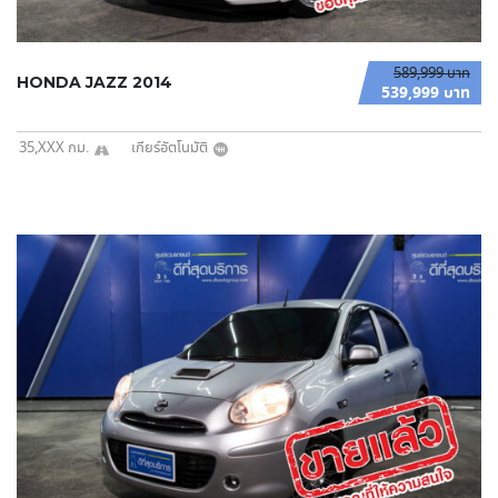
589,999 บาท
HONDA JAZZ 2014
539,999 บาท
35,XXX กม.
เกียร์อัตโนมัติ