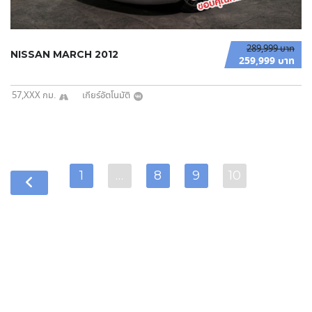
289,999 บาท
NISSAN MARCH 2012
259,999 บาท
57,XXX กม.
เกียร์อัตโนมัติ
1
…
8
9
10