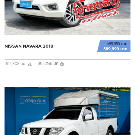
599,999 บาท
NISSAN NAVARA 2018
589,999 บาท
102,XXX กม.
เกียร์อัตโนมัติ