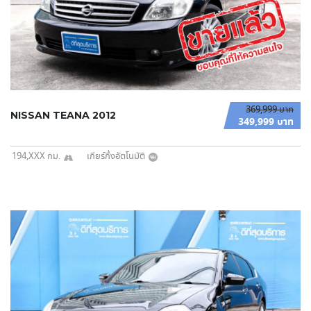
369,999 บาท
NISSAN TEANA 2012
349,999 บาท
194,XXX กม.
เกียร์กึ่งอัตโนมัติ