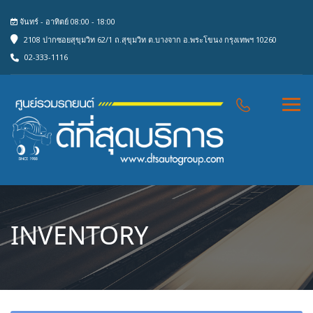
จันทร์ - อาทิตย์ 08:00 - 18:00
2108 ปากซอยสุขุมวิท 62/1 ถ.สุขุมวิท ต.บางจาก อ.พระโขนง กรุงเทพฯ 10260
02-333-1116
INVENTORY