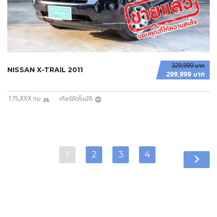
329,999 บาท
NISSAN X-TRAIL 2011
299,999 บาท
175,XXX กม
เกียร์อัตโนมัติ
1
2
3
4