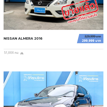
329,999 บาท
NISSAN ALMERA 2016
299,999 บาท
51,XXX กม.