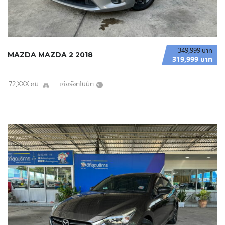
349,999 บาท
MAZDA MAZDA 2 2018
319,999 บาท
72,XXX กม.
เกียร์อัตโนมัติ