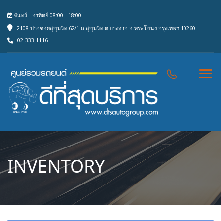
จันทร์ - อาทิตย์ 08:00 - 18:00
2108 ปากซอยสุขุมวิท 62/1 ถ.สุขุมวิท ต.บางจาก อ.พระโขนง กรุงเทพฯ 10260
02-333-1116
INVENTORY