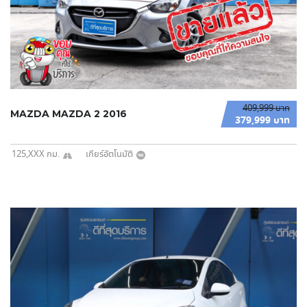
409,999 บาท
MAZDA MAZDA 2 2016
379,999 บาท
125,XXX กม.
เกียร์อัตโนมัติ