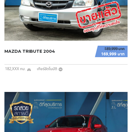
189,999 บาท
MAZDA TRIBUTE 2004
169,999 บาท
182,XXX กม.
เกียร์อัตโนมัติ