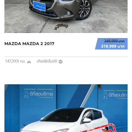
349,999 บาท
MAZDA MAZDA 2 2017
319,999 บาท
147,XXX กม.
เกียร์อัตโนมัติ