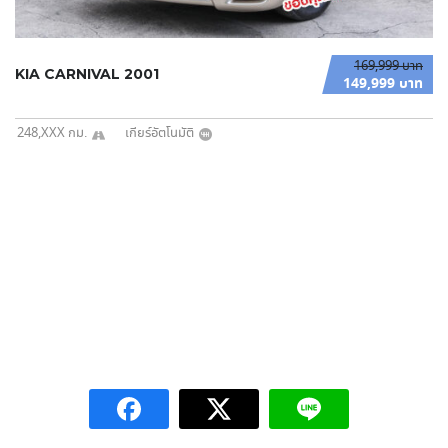
169,999 บาท
KIA CARNIVAL 2001
149,999 บาท
248,XXX กม.
เกียร์อัตโนมัติ