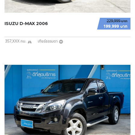
229,999 บาท
ISUZU D-MAX 2006
199,999 บาท
357,XXX กม.
เกียร์ธรรมดา