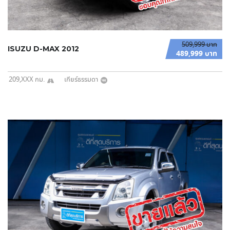
509,999 บาท
ISUZU D-MAX 2012
489,999 บาท
209,XXX กม.
เกียร์ธรรมดา