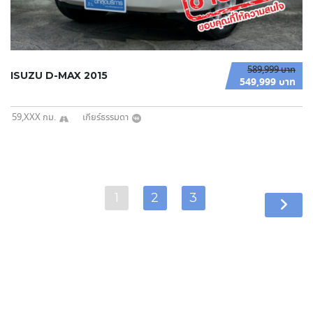
589,999 บาท
ISUZU D-MAX 2015
549,999 บาท
59,XXX กม.
เกียร์ธรรมดา
1
2
3