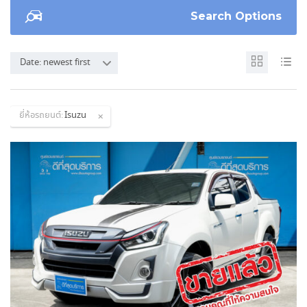
Search Options
Date: newest first
ยี่ห้อรถยนต์:
Isuzu