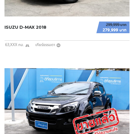
299,999 บาท
ISUZU D-MAX 2018
279,999 บาท
63,XXX กม.
เกียร์ธรรมดา