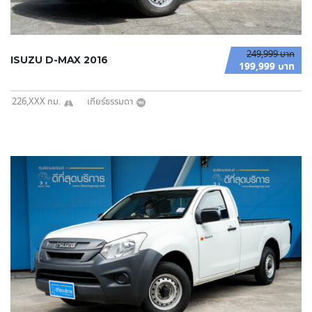
249,999 บาท
ISUZU D-MAX 2016
199,999 บาท
226,XXX กม.
เกียร์ธรรมดา