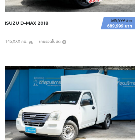
699,999 บาท
ISUZU D-MAX 2018
689,999 บาท
145,XXX กม.
เกียร์อัตโนมัติ