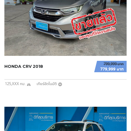
799,999 บาท
HONDA CRV 2018
779,999 บาท
125,XXX กม.
เกียร์อัตโนมัติ