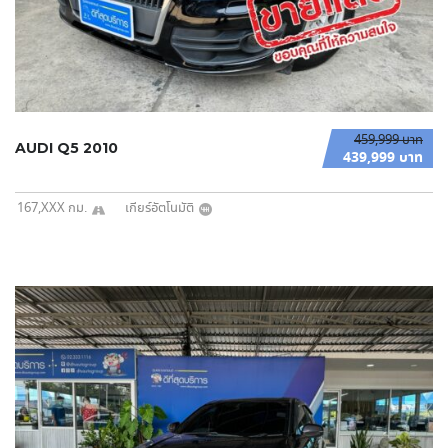
459,999 บาท
AUDI Q5 2010
439,999 บาท
167,XXX กม.
เกียร์อัตโนมัติ